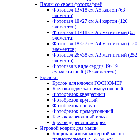
Пазлы со своей фотографией
Фотопазл 13×18 см А5 картон (63
элемента)
Фотопазл 18×27 см А4 картон (120
элементов)
Фотопазл 13×18 см А5 магнитный (63
элемента)
Фотопазл 18×27 см А4 магнитный (120
элементов)
Фотопазл 26×38 см А3 магнитный (252
элемента)
Фотопазл в виде сердца 19×19
см магнитный (76 элементов)
Брелоки
Брелок для ключей ГОСНОМЕР
Брелок-подвеска прямоугольный
Фотобрелок квадратный
Фотобрелок круглый
Фотобрелок призма
Фотобрелок прямоугольный
Брелок деревянный ольха
Брелок деревянный орех
Игровой коврик для мыши
Коврик для компьютерной мыши
прямоугольный 235×196 мм