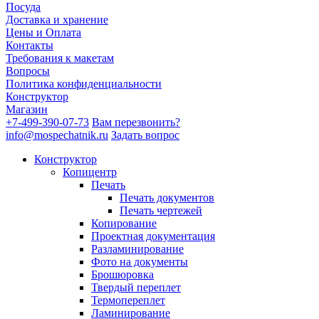
Посуда
Доставка и хранение
Цены и Оплата
Контакты
Требования к макетам
Вопросы
Политика конфиденциальности
Конструктор
Магазин
+7-499-390-07-73
Вам перезвонить?
info@mospechatnik.ru
Задать вопрос
Конструктор
Копицентр
Печать
Печать документов
Печать чертежей
Копирование
Проектная документация
Разламинирование
Фото на документы
Брошюровка
Твердый переплет
Термопереплет
Ламинирование