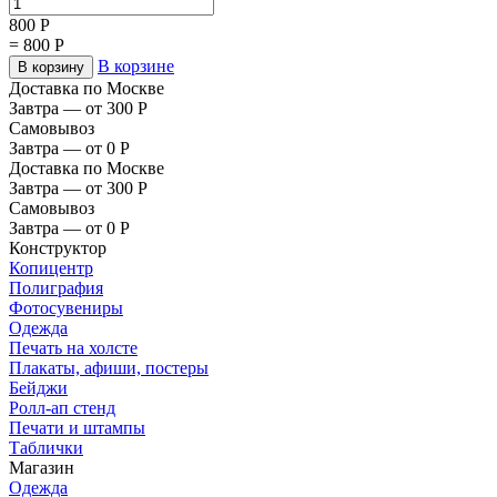
800
Р
=
800
Р
В корзине
В корзину
Доставка по Москве
Завтра — от 300
Р
Самовывоз
Завтра — от 0
Р
Доставка по Москве
Завтра — от 300
Р
Самовывоз
Завтра — от 0
Р
Конструктор
Копицентр
Полиграфия
Фотосувениры
Одежда
Печать на холсте
Плакаты, афиши, постеры
Бейджи
Ролл-ап стенд
Печати и штампы
Таблички
Магазин
Одежда