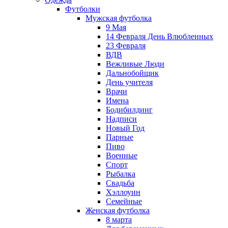
Футболки
Мужская футболка
9 Мая
14 Февраля День Влюбленных
23 Февраля
ВДВ
Вежливые Люди
Дальнобойщик
День учителя
Врачи
Имена
Бодибилдинг
Надписи
Новый Год
Парные
Пиво
Военные
Спорт
Рыбалка
Свадьба
Хэллоуин
Семейные
Женская футболка
8 марта