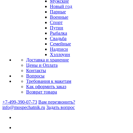
Мужские
Новый год
Парные
Военные
Спорт
Путин
Рыбалка
Свадьба
Семейные
Надписи
Хэллоуин
Доставка и хранение
Цены и Оплата
Контакты
Вопросы
Требования к макетам
Как оформить заказ
Возврат товара
+7-499-390-07-73
Вам перезвонить?
info@mospechatnik.ru
Задать вопрос