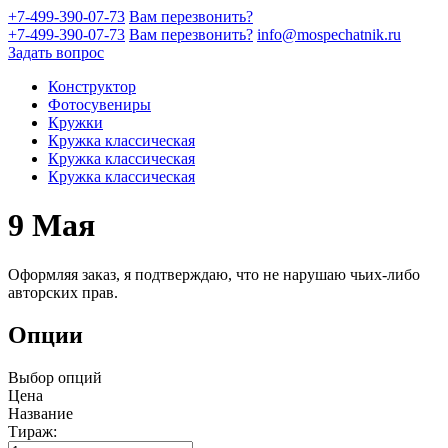
+7-499-390-07-73
Вам перезвонить?
+7-499-390-07-73
Вам перезвонить?
info@mospechatnik.ru
Задать вопрос
Конструктор
Фотосувениры
Кружки
Кружка классическая
Кружка классическая
Кружка классическая
9 Мая
Оформляя заказ, я подтверждаю, что не нарушаю чьих-либо
авторских прав.
Опции
Выбор опций
Цена
Название
Тираж: