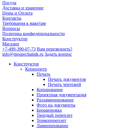
Посуда
Доставка и хранение
Цены и Оплата
Контакты
Требования к макетам
Вопросы
Политика конфиденциальности
Конструктор
Магазин
+7-499-390-07-73
Вам перезвонить?
info@mospechatnik.ru
Задать вопрос
Конструктор
Копицентр
Печать
Печать документов
Печать чертежей
Копирование
Проектная документация
Разламинирование
Фото на документы
Брошюровка
Твердый переплет
Термопереплет
Ламинирование