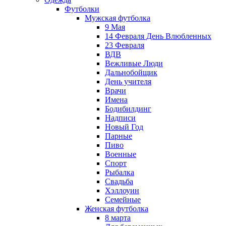
Футболки
Мужская футболка
9 Мая
14 Февраля День Влюбленных
23 Февраля
ВДВ
Вежливые Люди
Дальнобойщик
День учителя
Врачи
Имена
Бодибилдинг
Надписи
Новый Год
Парные
Пиво
Военные
Спорт
Рыбалка
Свадьба
Хэллоуин
Семейные
Женская футболка
8 марта