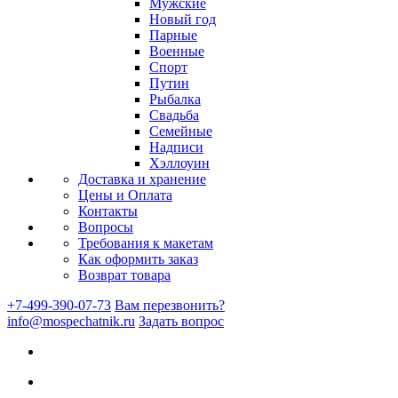
Мужские
Новый год
Парные
Военные
Спорт
Путин
Рыбалка
Свадьба
Семейные
Надписи
Хэллоуин
Доставка и хранение
Цены и Оплата
Контакты
Вопросы
Требования к макетам
Как оформить заказ
Возврат товара
+7-499-390-07-73
Вам перезвонить?
info@mospechatnik.ru
Задать вопрос