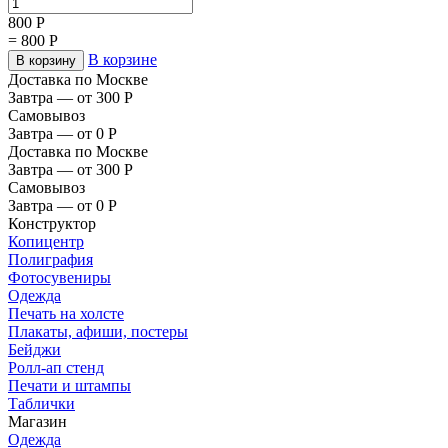
800
Р
=
800
Р
В корзине
В корзину
Доставка по Москве
Завтра — от 300
Р
Самовывоз
Завтра — от 0
Р
Доставка по Москве
Завтра — от 300
Р
Самовывоз
Завтра — от 0
Р
Конструктор
Копицентр
Полиграфия
Фотосувениры
Одежда
Печать на холсте
Плакаты, афиши, постеры
Бейджи
Ролл-ап стенд
Печати и штампы
Таблички
Магазин
Одежда