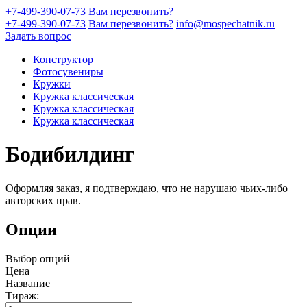
+7-499-390-07-73
Вам перезвонить?
+7-499-390-07-73
Вам перезвонить?
info@mospechatnik.ru
Задать вопрос
Конструктор
Фотосувениры
Кружки
Кружка классическая
Кружка классическая
Кружка классическая
Бодибилдинг
Оформляя заказ, я подтверждаю, что не нарушаю чьих-либо
авторских прав.
Опции
Выбор опций
Цена
Название
Тираж: