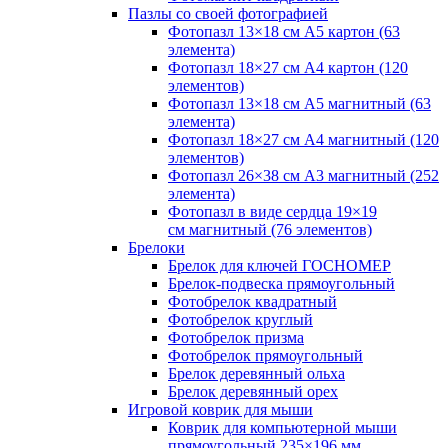
Пазлы со своей фотографией
Фотопазл 13×18 см А5 картон (63
элемента)
Фотопазл 18×27 см А4 картон (120
элементов)
Фотопазл 13×18 см А5 магнитный (63
элемента)
Фотопазл 18×27 см А4 магнитный (120
элементов)
Фотопазл 26×38 см А3 магнитный (252
элемента)
Фотопазл в виде сердца 19×19
см магнитный (76 элементов)
Брелоки
Брелок для ключей ГОСНОМЕР
Брелок-подвеска прямоугольный
Фотобрелок квадратный
Фотобрелок круглый
Фотобрелок призма
Фотобрелок прямоугольный
Брелок деревянный ольха
Брелок деревянный орех
Игровой коврик для мыши
Коврик для компьютерной мыши
прямоугольный 235×196 мм