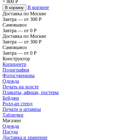
=
800
Р
В корзине
В корзину
Доставка по Москве
Завтра — от 300
Р
Самовывоз
Завтра — от 0
Р
Доставка по Москве
Завтра — от 300
Р
Самовывоз
Завтра — от 0
Р
Конструктор
Копицентр
Полиграфия
Фотосувениры
Одежда
Печать на холсте
Плакаты, афиши, постеры
Бейджи
Ролл-ап стенд
Печати и штампы
Таблички
Магазин
Одежда
Посуда
Доставка и хранение