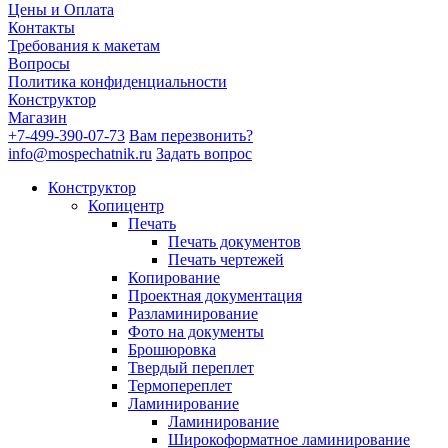
Цены и Оплата
Контакты
Требования к макетам
Вопросы
Политика конфиденциальности
Конструктор
Магазин
+7-499-390-07-73
Вам перезвонить?
info@mospechatnik.ru
Задать вопрос
Конструктор
Копицентр
Печать
Печать документов
Печать чертежей
Копирование
Проектная документация
Разламинирование
Фото на документы
Брошюровка
Твердый переплет
Термопереплет
Ламинирование
Ламинирование
Широкоформатное ламинирование