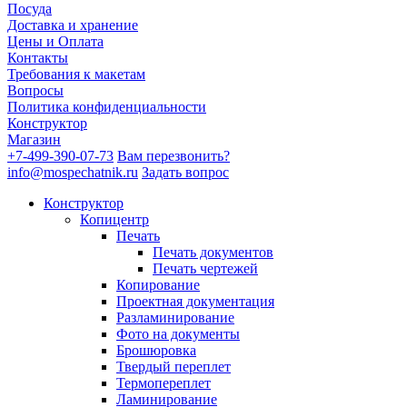
Посуда
Доставка и хранение
Цены и Оплата
Контакты
Требования к макетам
Вопросы
Политика конфиденциальности
Конструктор
Магазин
+7-499-390-07-73
Вам перезвонить?
info@mospechatnik.ru
Задать вопрос
Конструктор
Копицентр
Печать
Печать документов
Печать чертежей
Копирование
Проектная документация
Разламинирование
Фото на документы
Брошюровка
Твердый переплет
Термопереплет
Ламинирование