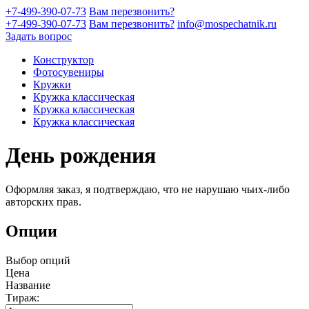
+7-499-390-07-73
Вам перезвонить?
+7-499-390-07-73
Вам перезвонить?
info@mospechatnik.ru
Задать вопрос
Конструктор
Фотосувениры
Кружки
Кружка классическая
Кружка классическая
Кружка классическая
День рождения
Оформляя заказ, я подтверждаю, что не нарушаю чьих-либо
авторских прав.
Опции
Выбор опций
Цена
Название
Тираж: