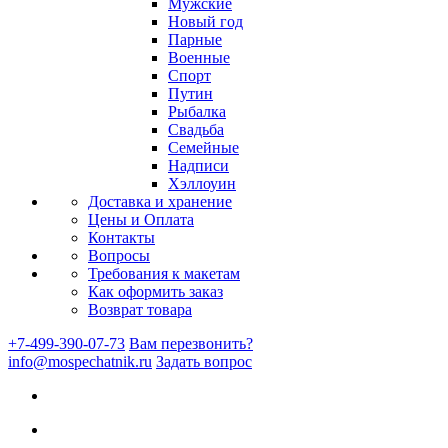
Мужские
Новый год
Парные
Военные
Спорт
Путин
Рыбалка
Свадьба
Семейные
Надписи
Хэллоуин
Доставка и хранение
Цены и Оплата
Контакты
Вопросы
Требования к макетам
Как оформить заказ
Возврат товара
+7-499-390-07-73
Вам перезвонить?
info@mospechatnik.ru
Задать вопрос