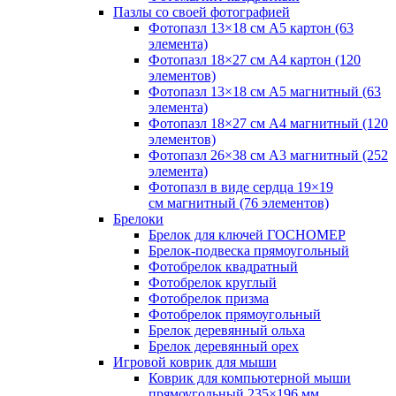
Пазлы со своей фотографией
Фотопазл 13×18 см А5 картон (63
элемента)
Фотопазл 18×27 см А4 картон (120
элементов)
Фотопазл 13×18 см А5 магнитный (63
элемента)
Фотопазл 18×27 см А4 магнитный (120
элементов)
Фотопазл 26×38 см А3 магнитный (252
элемента)
Фотопазл в виде сердца 19×19
см магнитный (76 элементов)
Брелоки
Брелок для ключей ГОСНОМЕР
Брелок-подвеска прямоугольный
Фотобрелок квадратный
Фотобрелок круглый
Фотобрелок призма
Фотобрелок прямоугольный
Брелок деревянный ольха
Брелок деревянный орех
Игровой коврик для мыши
Коврик для компьютерной мыши
прямоугольный 235×196 мм