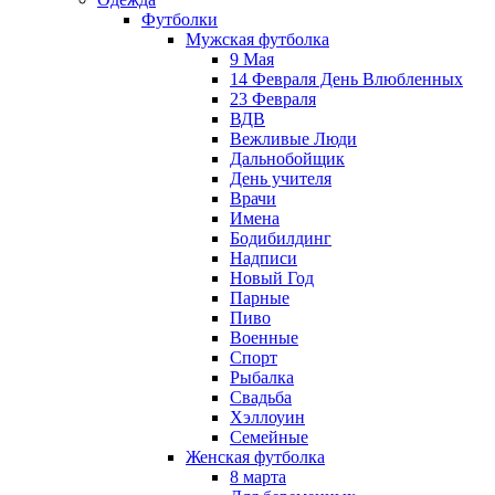
Футболки
Мужская футболка
9 Мая
14 Февраля День Влюбленных
23 Февраля
ВДВ
Вежливые Люди
Дальнобойщик
День учителя
Врачи
Имена
Бодибилдинг
Надписи
Новый Год
Парные
Пиво
Военные
Спорт
Рыбалка
Свадьба
Хэллоуин
Семейные
Женская футболка
8 марта