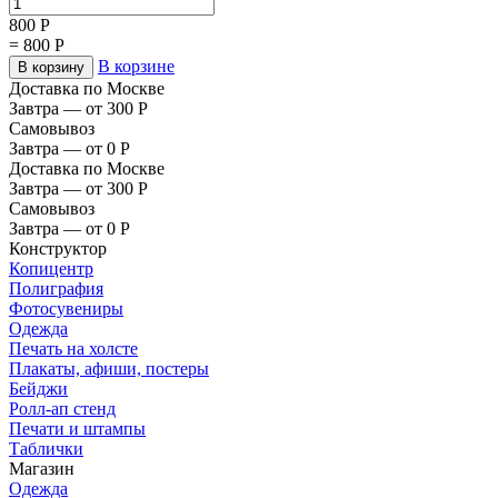
800
Р
=
800
Р
В корзине
В корзину
Доставка по Москве
Завтра — от 300
Р
Самовывоз
Завтра — от 0
Р
Доставка по Москве
Завтра — от 300
Р
Самовывоз
Завтра — от 0
Р
Конструктор
Копицентр
Полиграфия
Фотосувениры
Одежда
Печать на холсте
Плакаты, афиши, постеры
Бейджи
Ролл-ап стенд
Печати и штампы
Таблички
Магазин
Одежда