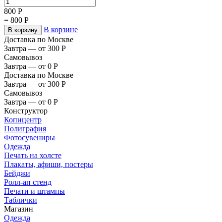
800
Р
=
800
Р
В корзине
В корзину
Доставка по Москве
Завтра — от 300
Р
Самовывоз
Завтра — от 0
Р
Доставка по Москве
Завтра — от 300
Р
Самовывоз
Завтра — от 0
Р
Конструктор
Копицентр
Полиграфия
Фотосувениры
Одежда
Печать на холсте
Плакаты, афиши, постеры
Бейджи
Ролл-ап стенд
Печати и штампы
Таблички
Магазин
Одежда