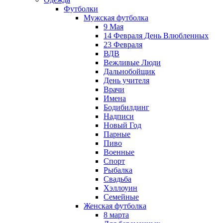
Футболки
Мужская футболка
9 Мая
14 Февраля День Влюбленных
23 Февраля
ВДВ
Вежливые Люди
Дальнобойщик
День учителя
Врачи
Имена
Бодибилдинг
Надписи
Новый Год
Парные
Пиво
Военные
Спорт
Рыбалка
Свадьба
Хэллоуин
Семейные
Женская футболка
8 марта