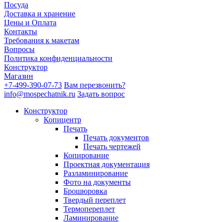
Посуда
Доставка и хранение
Цены и Оплата
Контакты
Требования к макетам
Вопросы
Политика конфиденциальности
Конструктор
Магазин
+7-499-390-07-73
Вам перезвонить?
info@mospechatnik.ru
Задать вопрос
Конструктор
Копицентр
Печать
Печать документов
Печать чертежей
Копирование
Проектная документация
Разламинирование
Фото на документы
Брошюровка
Твердый переплет
Термопереплет
Ламинирование