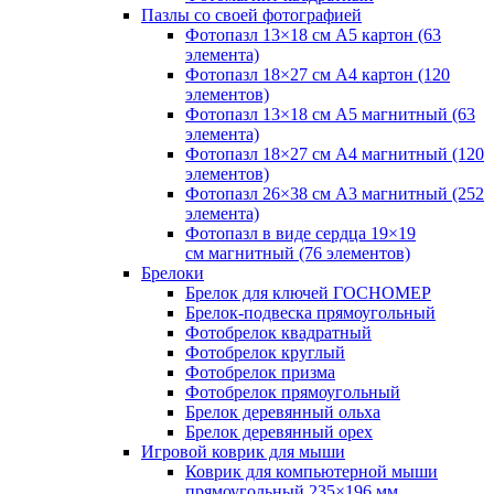
Пазлы со своей фотографией
Фотопазл 13×18 см А5 картон (63
элемента)
Фотопазл 18×27 см А4 картон (120
элементов)
Фотопазл 13×18 см А5 магнитный (63
элемента)
Фотопазл 18×27 см А4 магнитный (120
элементов)
Фотопазл 26×38 см А3 магнитный (252
элемента)
Фотопазл в виде сердца 19×19
см магнитный (76 элементов)
Брелоки
Брелок для ключей ГОСНОМЕР
Брелок-подвеска прямоугольный
Фотобрелок квадратный
Фотобрелок круглый
Фотобрелок призма
Фотобрелок прямоугольный
Брелок деревянный ольха
Брелок деревянный орех
Игровой коврик для мыши
Коврик для компьютерной мыши
прямоугольный 235×196 мм