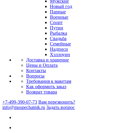
Мужские
Новый год
Парные
Военные
Спорт
Путин
Рыбалка
Свадьба
Семейные
Надписи
Хэллоуин
Доставка и хранение
Цены и Оплата
Контакты
Вопросы
Требования к макетам
Как оформить заказ
Возврат товара
+7-499-390-07-73
Вам перезвонить?
info@mospechatnik.ru
Задать вопрос