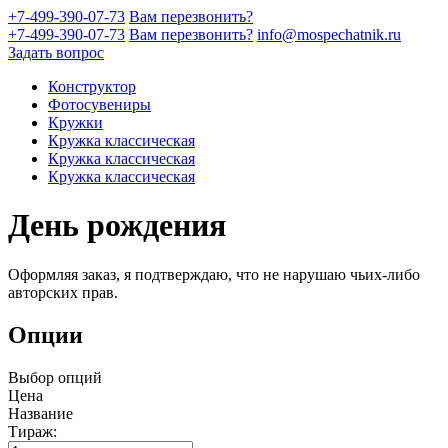
+7-499-390-07-73
Вам перезвонить?
+7-499-390-07-73
Вам перезвонить?
info@mospechatnik.ru
Задать вопрос
Конструктор
Фотосувениры
Кружки
Кружка классическая
Кружка классическая
Кружка классическая
День рождения
Оформляя заказ, я подтверждаю, что не нарушаю чьих-либо
авторских прав.
Опции
Выбор опций
Цена
Название
Тираж: