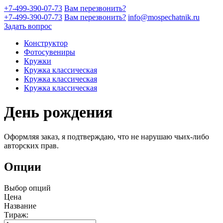
+7-499-390-07-73
Вам перезвонить?
+7-499-390-07-73
Вам перезвонить?
info@mospechatnik.ru
Задать вопрос
Конструктор
Фотосувениры
Кружки
Кружка классическая
Кружка классическая
Кружка классическая
День рождения
Оформляя заказ, я подтверждаю, что не нарушаю чьих-либо
авторских прав.
Опции
Выбор опций
Цена
Название
Тираж: