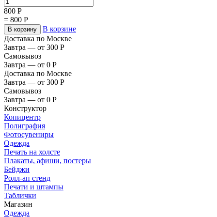
800
Р
=
800
Р
В корзине
В корзину
Доставка по Москве
Завтра — от 300
Р
Самовывоз
Завтра — от 0
Р
Доставка по Москве
Завтра — от 300
Р
Самовывоз
Завтра — от 0
Р
Конструктор
Копицентр
Полиграфия
Фотосувениры
Одежда
Печать на холсте
Плакаты, афиши, постеры
Бейджи
Ролл-ап стенд
Печати и штампы
Таблички
Магазин
Одежда