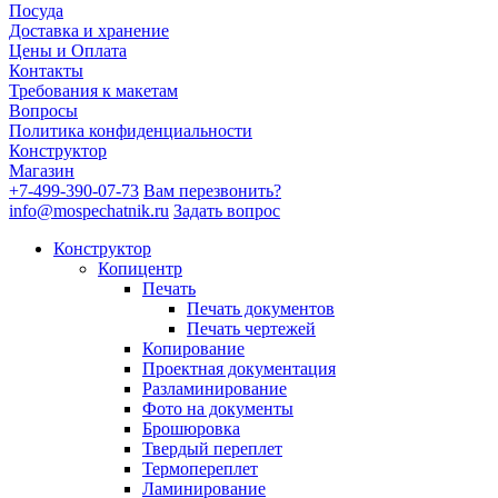
Посуда
Доставка и хранение
Цены и Оплата
Контакты
Требования к макетам
Вопросы
Политика конфиденциальности
Конструктор
Магазин
+7-499-390-07-73
Вам перезвонить?
info@mospechatnik.ru
Задать вопрос
Конструктор
Копицентр
Печать
Печать документов
Печать чертежей
Копирование
Проектная документация
Разламинирование
Фото на документы
Брошюровка
Твердый переплет
Термопереплет
Ламинирование