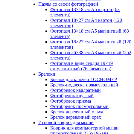
Пазлы со своей фотографией
Фотопазл 13×18 см А5 картон (63
элемента)
Фотопазл 18×27 см А4 картон (120
элементов)
Фотопазл 13×18 см А5 магнитный (63
элемента)
Фотопазл 18×27 см А4 магнитный (120
элементов)
Фотопазл 26×38 см А3 магнитный (252
элемента)
Фотопазл в виде сердца 19×19
см магнитный (76 элементов)
Брелоки
Брелок для ключей ГОСНОМЕР
Брелок-подвеска прямоугольный
Фотобрелок квадратный
Фотобрелок круглый
Фотобрелок призма
Фотобрелок прямоугольный
Брелок деревянный ольха
Брелок деревянный орех
Игровой коврик для мыши
Коврик для компьютерной мыши
прямоугольный 235×196 мм