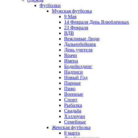
Футболки
Мужская футболка
9 Мая
14 Февраля День Влюбленных
23 Февраля
ВДВ
Вежливые Люди
Дальнобойщик
День учителя
Врачи
Имена
Бодибилдинг
Надписи
Новый Год
Парные
Пиво
Военные
Спорт
Рыбалка
Свадьба
Хэллоуин
Семейные
Женская футболка
8 марта