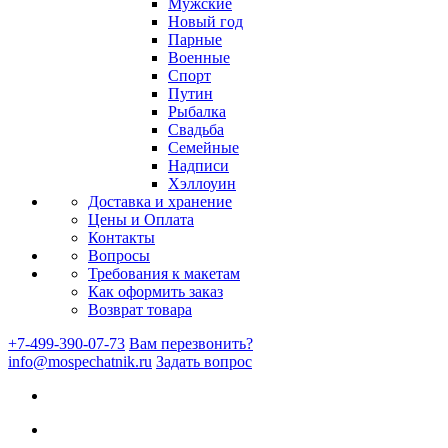
Мужские
Новый год
Парные
Военные
Спорт
Путин
Рыбалка
Свадьба
Семейные
Надписи
Хэллоуин
Доставка и хранение
Цены и Оплата
Контакты
Вопросы
Требования к макетам
Как оформить заказ
Возврат товара
+7-499-390-07-73
Вам перезвонить?
info@mospechatnik.ru
Задать вопрос