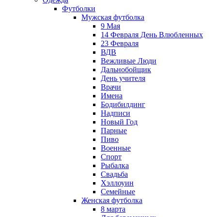
Футболки
Мужская футболка
9 Мая
14 Февраля День Влюбленных
23 Февраля
ВДВ
Вежливые Люди
Дальнобойщик
День учителя
Врачи
Имена
Бодибилдинг
Надписи
Новый Год
Парные
Пиво
Военные
Спорт
Рыбалка
Свадьба
Хэллоуин
Семейные
Женская футболка
8 марта