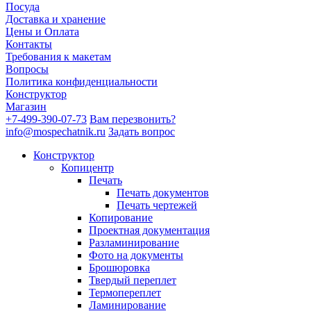
Посуда
Доставка и хранение
Цены и Оплата
Контакты
Требования к макетам
Вопросы
Политика конфиденциальности
Конструктор
Магазин
+7-499-390-07-73
Вам перезвонить?
info@mospechatnik.ru
Задать вопрос
Конструктор
Копицентр
Печать
Печать документов
Печать чертежей
Копирование
Проектная документация
Разламинирование
Фото на документы
Брошюровка
Твердый переплет
Термопереплет
Ламинирование