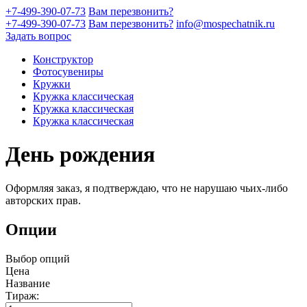
+7-499-390-07-73
Вам перезвонить?
+7-499-390-07-73
Вам перезвонить?
info@mospechatnik.ru
Задать вопрос
Конструктор
Фотосувениры
Кружки
Кружка классическая
Кружка классическая
Кружка классическая
День рождения
Оформляя заказ, я подтверждаю, что не нарушаю чьих-либо
авторских прав.
Опции
Выбор опций
Цена
Название
Тираж: