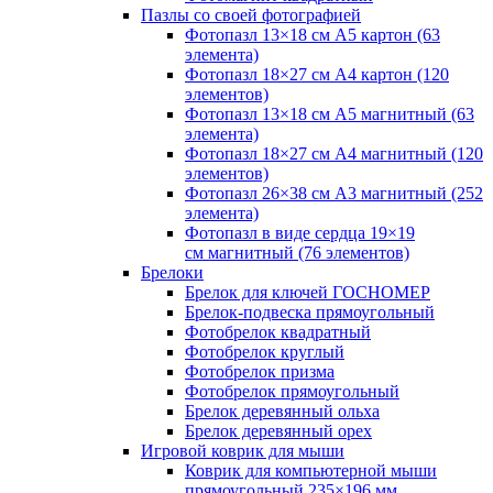
Пазлы со своей фотографией
Фотопазл 13×18 см А5 картон (63
элемента)
Фотопазл 18×27 см А4 картон (120
элементов)
Фотопазл 13×18 см А5 магнитный (63
элемента)
Фотопазл 18×27 см А4 магнитный (120
элементов)
Фотопазл 26×38 см А3 магнитный (252
элемента)
Фотопазл в виде сердца 19×19
см магнитный (76 элементов)
Брелоки
Брелок для ключей ГОСНОМЕР
Брелок-подвеска прямоугольный
Фотобрелок квадратный
Фотобрелок круглый
Фотобрелок призма
Фотобрелок прямоугольный
Брелок деревянный ольха
Брелок деревянный орех
Игровой коврик для мыши
Коврик для компьютерной мыши
прямоугольный 235×196 мм