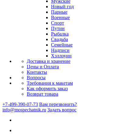
Мужские
Новый год
Парные
Военные
Спорт
Путин
Рыбалка
Свадьба
Семейные
Надписи
Хэллоуин
Доставка и хранение
Цены и Оплата
Контакты
Вопросы
Требования к макетам
Как оформить заказ
Возврат товара
+7-499-390-07-73
Вам перезвонить?
info@mospechatnik.ru
Задать вопрос