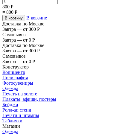
800
Р
=
800
Р
В корзине
В корзину
Доставка по Москве
Завтра — от 300
Р
Самовывоз
Завтра — от 0
Р
Доставка по Москве
Завтра — от 300
Р
Самовывоз
Завтра — от 0
Р
Конструктор
Копицентр
Полиграфия
Фотосувениры
Одежда
Печать на холсте
Плакаты, афиши, постеры
Бейджи
Ролл-ап стенд
Печати и штампы
Таблички
Магазин
Одежда