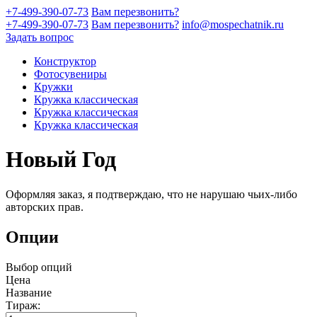
+7-499-390-07-73
Вам перезвонить?
+7-499-390-07-73
Вам перезвонить?
info@mospechatnik.ru
Задать вопрос
Конструктор
Фотосувениры
Кружки
Кружка классическая
Кружка классическая
Кружка классическая
Новый Год
Оформляя заказ, я подтверждаю, что не нарушаю чьих-либо
авторских прав.
Опции
Выбор опций
Цена
Название
Тираж: