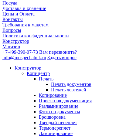
Посуда
Доставка и хранение
Цены и Оплата
Контакты
Требования к макетам
Вопросы
Политика конфиденциальности
Конструктор
Магазин
+7-499-390-07-73
Вам перезвонить?
info@mospechatnik.ru
Задать вопрос
Конструктор
Копицентр
Печать
Печать документов
Печать чертежей
Копирование
Проектная документация
Разламинирование
Фото на документы
Брошюровка
Твердый переплет
Термопереплет
Ламинирование