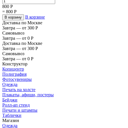
800
Р
=
800
Р
В корзине
В корзину
Доставка по Москве
Завтра — от 300
Р
Самовывоз
Завтра — от 0
Р
Доставка по Москве
Завтра — от 300
Р
Самовывоз
Завтра — от 0
Р
Конструктор
Копицентр
Полиграфия
Фотосувениры
Одежда
Печать на холсте
Плакаты, афиши, постеры
Бейджи
Ролл-ап стенд
Печати и штампы
Таблички
Магазин
Одежда