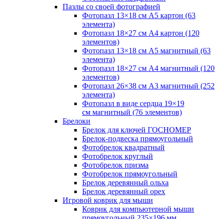
Пазлы со своей фотографией
Фотопазл 13×18 см А5 картон (63
элемента)
Фотопазл 18×27 см А4 картон (120
элементов)
Фотопазл 13×18 см А5 магнитный (63
элемента)
Фотопазл 18×27 см А4 магнитный (120
элементов)
Фотопазл 26×38 см А3 магнитный (252
элемента)
Фотопазл в виде сердца 19×19
см магнитный (76 элементов)
Брелоки
Брелок для ключей ГОСНОМЕР
Брелок-подвеска прямоугольный
Фотобрелок квадратный
Фотобрелок круглый
Фотобрелок призма
Фотобрелок прямоугольный
Брелок деревянный ольха
Брелок деревянный орех
Игровой коврик для мыши
Коврик для компьютерной мыши
прямоугольный 235×196 мм