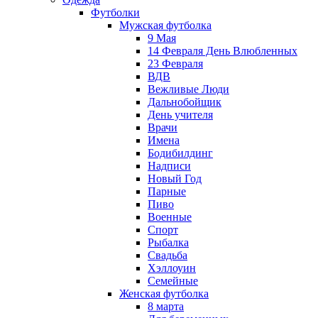
Футболки
Мужская футболка
9 Мая
14 Февраля День Влюбленных
23 Февраля
ВДВ
Вежливые Люди
Дальнобойщик
День учителя
Врачи
Имена
Бодибилдинг
Надписи
Новый Год
Парные
Пиво
Военные
Спорт
Рыбалка
Свадьба
Хэллоуин
Семейные
Женская футболка
8 марта