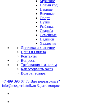
Мужские
Новый год
Парные
Военные
Спорт
Путин
Рыбалка
Свадьба
Семейные
Надписи
Хэллоуин
Доставка и хранение
Цены и Оплата
Контакты
Вопросы
Требования к макетам
Как оформить заказ
Возврат товара
+7-499-390-07-73
Вам перезвонить?
info@mospechatnik.ru
Задать вопрос