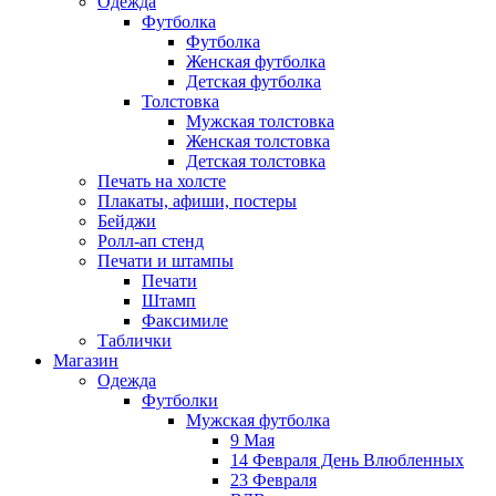
Одежда
Футболка
Футболка
Женская футболка
Детская футболка
Толстовка
Мужская толстовка
Женская толстовка
Детская толстовка
Печать на холсте
Плакаты, афиши, постеры
Бейджи
Ролл-ап стенд
Печати и штампы
Печати
Штамп
Факсимиле
Таблички
Магазин
Одежда
Футболки
Мужская футболка
9 Мая
14 Февраля День Влюбленных
23 Февраля