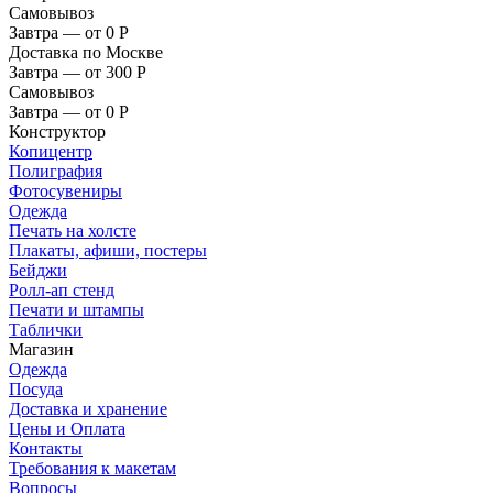
Самовывоз
Завтра — от 0
Р
Доставка по Москве
Завтра — от 300
Р
Самовывоз
Завтра — от 0
Р
Конструктор
Копицентр
Полиграфия
Фотосувениры
Одежда
Печать на холсте
Плакаты, афиши, постеры
Бейджи
Ролл-ап стенд
Печати и штампы
Таблички
Магазин
Одежда
Посуда
Доставка и хранение
Цены и Оплата
Контакты
Требования к макетам
Вопросы