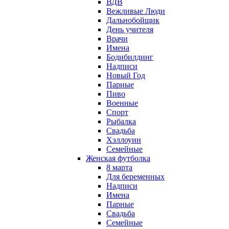
ВДВ
Вежливые Люди
Дальнобойщик
День учителя
Врачи
Имена
Бодибилдинг
Надписи
Новый Год
Парные
Пиво
Военные
Спорт
Рыбалка
Свадьба
Хэллоуин
Семейные
Женская футболка
8 марта
Для беременных
Надписи
Имена
Парные
Свадьба
Семейные