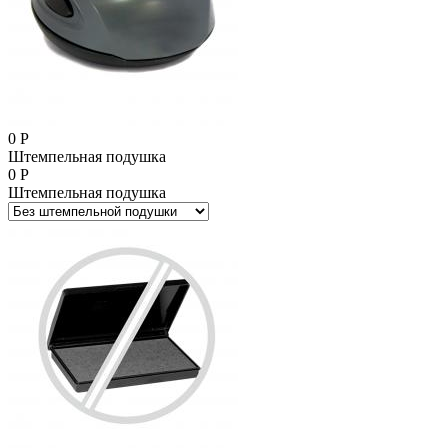
0
Р
Штемпельная подушка
0
Р
Штемпельная подушка