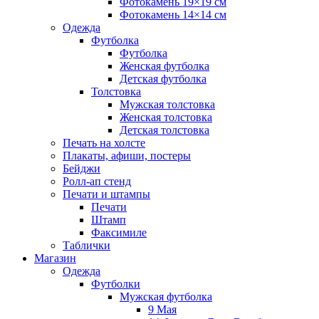
Фотокамень 19×19 см
Фотокамень 14×14 см
Одежда
Футболка
Футболка
Женская футболка
Детская футболка
Толстовка
Мужская толстовка
Женская толстовка
Детская толстовка
Печать на холсте
Плакаты, афиши, постеры
Бейджи
Ролл-ап стенд
Печати и штампы
Печати
Штамп
Факсимиле
Таблички
Магазин
Одежда
Футболки
Мужская футболка
9 Мая