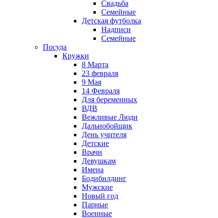
Свадьба
Семейные
Детская футболка
Надписи
Семейные
Посуда
Кружки
8 Марта
23 февраля
9 Мая
14 Февраля
Для беременных
ВДВ
Вежливые Люди
Дальнобойщик
День учителя
Детские
Врачи
Девушкам
Имена
Бодибилдинг
Мужские
Новый год
Парные
Военные