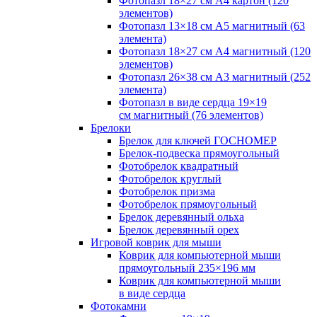
Фотопазл 18×27 см А4 картон (120
элементов)
Фотопазл 13×18 см А5 магнитный (63
элемента)
Фотопазл 18×27 см А4 магнитный (120
элементов)
Фотопазл 26×38 см А3 магнитный (252
элемента)
Фотопазл в виде сердца 19×19
см магнитный (76 элементов)
Брелоки
Брелок для ключей ГОСНОМЕР
Брелок-подвеска прямоугольный
Фотобрелок квадратный
Фотобрелок круглый
Фотобрелок призма
Фотобрелок прямоугольный
Брелок деревянный ольха
Брелок деревянный орех
Игровой коврик для мыши
Коврик для компьютерной мыши
прямоугольный 235×196 мм
Коврик для компьютерной мыши
в виде сердца
Фотокамни