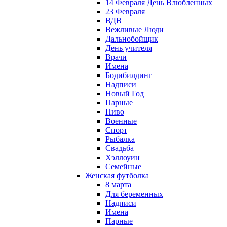
14 Февраля День Влюбленных
23 Февраля
ВДВ
Вежливые Люди
Дальнобойщик
День учителя
Врачи
Имена
Бодибилдинг
Надписи
Новый Год
Парные
Пиво
Военные
Спорт
Рыбалка
Свадьба
Хэллоуин
Семейные
Женская футболка
8 марта
Для беременных
Надписи
Имена
Парные