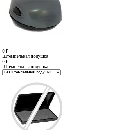
0
Р
Штемпельная подушка
0
Р
Штемпельная подушка