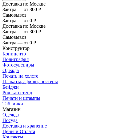
Доставка по Москве
Завтра — от 300
Р
Самовывоз
Завтра — от 0
Р
Доставка по Москве
Завтра — от 300
Р
Самовывоз
Завтра — от 0
Р
Конструктор
Копицентр
Полиграфия
Фотосувениры
Одежда
Печать на холсте
Плакаты, афиши, постеры
Бейджи
Ролл-ап стенд
Печати и штампы
Таблички
Магазин
Одежда
Посуда
Доставка и хранение
Цены и Оплата
Контакты