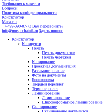
Требования к макетам
Вопросы
Политика конфиденциальности
Конструктор
Магазин
+7-499-390-07-73
Вам перезвонить?
info@mospechatnik.ru
Задать вопрос
Конструктор
Копицентр
Печать
Печать документов
Печать чертежей
Копирование
Проектная документация
Разламинирование
Фото на документы
Брошюровка
Твердый переплет
Термопереплет
Ламинирование
Ламинирование
Широкоформатное ламинирование
Сканирование
Сканирование документов