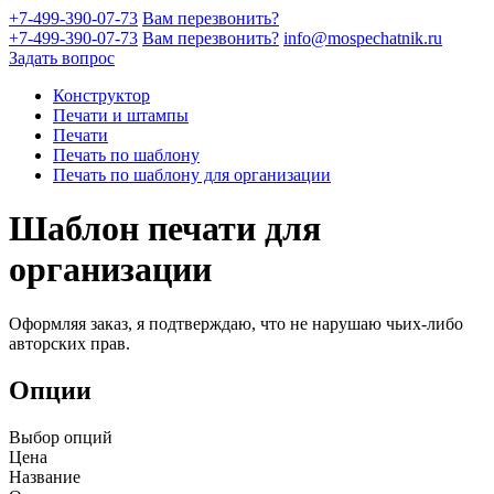
+7-499-390-07-73
Вам перезвонить?
+7-499-390-07-73
Вам перезвонить?
info@mospechatnik.ru
Задать вопрос
Конструктор
Печати и штампы
Печати
Печать по шаблону
Печать по шаблону для организации
Шаблон печати для
организации
Оформляя заказ, я подтверждаю, что не нарушаю чьих-либо
авторских прав.
Опции
Выбор опций
Цена
Название