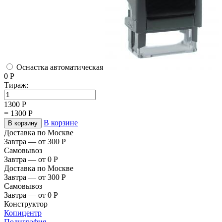
Оснастка автоматическая
0
Р
Тираж:
1300
Р
=
1300
Р
В корзине
В корзину
Доставка по Москве
Завтра — от 300
Р
Самовывоз
Завтра — от 0
Р
Доставка по Москве
Завтра — от 300
Р
Самовывоз
Завтра — от 0
Р
Конструктор
Копицентр
Полиграфия