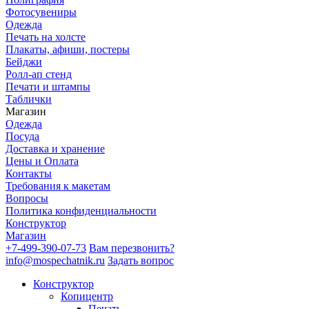
Фотосувениры
Одежда
Печать на холсте
Плакаты, афиши, постеры
Бейджи
Ролл-ап стенд
Печати и штампы
Таблички
Магазин
Одежда
Посуда
Доставка и хранение
Цены и Оплата
Контакты
Требования к макетам
Вопросы
Политика конфиденциальности
Конструктор
Магазин
+7-499-390-07-73
Вам перезвонить?
info@mospechatnik.ru
Задать вопрос
Конструктор
Копицентр
Печать