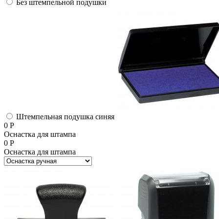
Без штемпельной подушки
Штемпельная подушка синяя
0
Р
Оснастка для штампа
0
Р
Оснастка для штампа