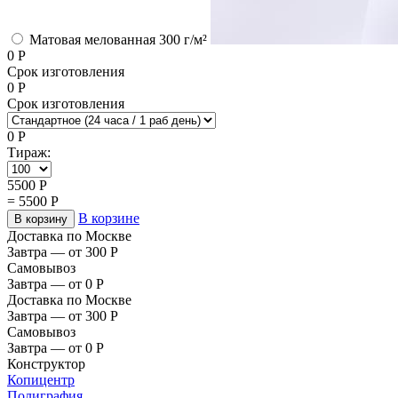
Матовая мелованная 300 г/м²
0
Р
Срок изготовления
0
Р
Срок изготовления
0
Р
Тираж:
5500
Р
=
5500
Р
В корзине
В корзину
Доставка по Москве
Завтра — от 300
Р
Самовывоз
Завтра — от 0
Р
Доставка по Москве
Завтра — от 300
Р
Самовывоз
Завтра — от 0
Р
Конструктор
Копицентр
Полиграфия