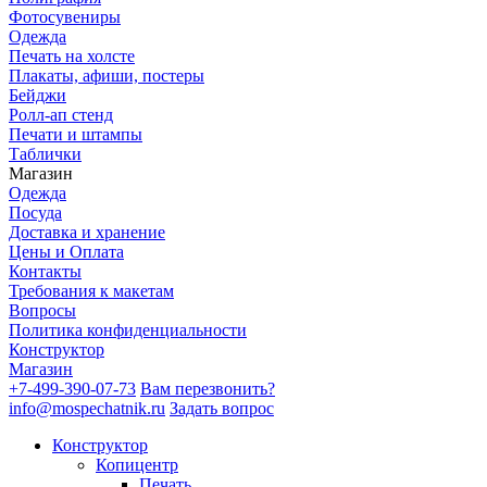
Фотосувениры
Одежда
Печать на холсте
Плакаты, афиши, постеры
Бейджи
Ролл-ап стенд
Печати и штампы
Таблички
Магазин
Одежда
Посуда
Доставка и хранение
Цены и Оплата
Контакты
Требования к макетам
Вопросы
Политика конфиденциальности
Конструктор
Магазин
+7-499-390-07-73
Вам перезвонить?
info@mospechatnik.ru
Задать вопрос
Конструктор
Копицентр
Печать