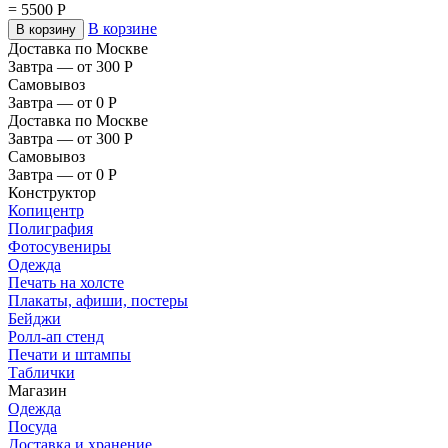
=
5500
Р
В корзине
В корзину
Доставка по Москве
Завтра — от 300
Р
Самовывоз
Завтра — от 0
Р
Доставка по Москве
Завтра — от 300
Р
Самовывоз
Завтра — от 0
Р
Конструктор
Копицентр
Полиграфия
Фотосувениры
Одежда
Печать на холсте
Плакаты, афиши, постеры
Бейджи
Ролл-ап стенд
Печати и штампы
Таблички
Магазин
Одежда
Посуда
Доставка и хранение