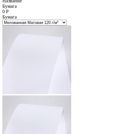
Название
Бумага
0
Р
Бумага