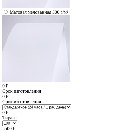
Матовая мелованная 300 г/м²
0
Р
Срок изготовления
0
Р
Срок изготовления
0
Р
Тираж:
5500
Р