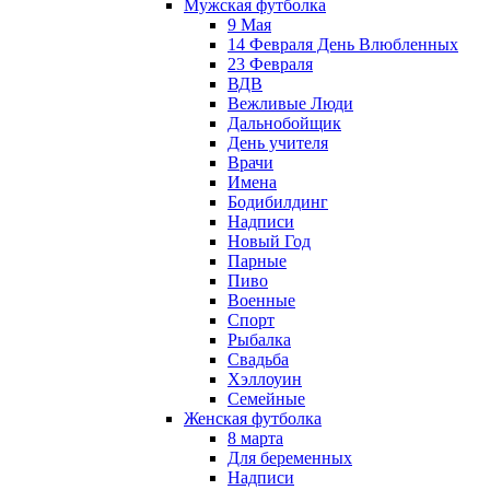
Мужская футболка
9 Мая
14 Февраля День Влюбленных
23 Февраля
ВДВ
Вежливые Люди
Дальнобойщик
День учителя
Врачи
Имена
Бодибилдинг
Надписи
Новый Год
Парные
Пиво
Военные
Спорт
Рыбалка
Свадьба
Хэллоуин
Семейные
Женская футболка
8 марта
Для беременных
Надписи