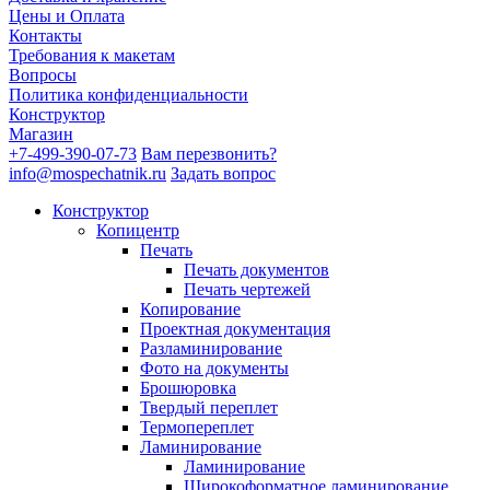
Цены и Оплата
Контакты
Требования к макетам
Вопросы
Политика конфиденциальности
Конструктор
Магазин
+7-499-390-07-73
Вам перезвонить?
info@mospechatnik.ru
Задать вопрос
Конструктор
Копицентр
Печать
Печать документов
Печать чертежей
Копирование
Проектная документация
Разламинирование
Фото на документы
Брошюровка
Твердый переплет
Термопереплет
Ламинирование
Ламинирование
Широкоформатное ламинирование