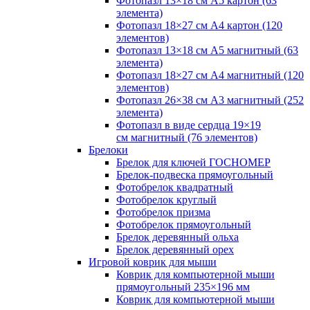
Фотопазл 13×18 см А5 картон (63
элемента)
Фотопазл 18×27 см А4 картон (120
элементов)
Фотопазл 13×18 см А5 магнитный (63
элемента)
Фотопазл 18×27 см А4 магнитный (120
элементов)
Фотопазл 26×38 см А3 магнитный (252
элемента)
Фотопазл в виде сердца 19×19
см магнитный (76 элементов)
Брелоки
Брелок для ключей ГОСНОМЕР
Брелок-подвеска прямоугольный
Фотобрелок квадратный
Фотобрелок круглый
Фотобрелок призма
Фотобрелок прямоугольный
Брелок деревянный ольха
Брелок деревянный орех
Игровой коврик для мыши
Коврик для компьютерной мыши
прямоугольный 235×196 мм
Коврик для компьютерной мыши