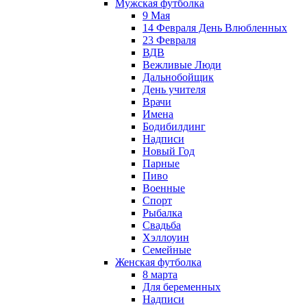
Мужская футболка
9 Мая
14 Февраля День Влюбленных
23 Февраля
ВДВ
Вежливые Люди
Дальнобойщик
День учителя
Врачи
Имена
Бодибилдинг
Надписи
Новый Год
Парные
Пиво
Военные
Спорт
Рыбалка
Свадьба
Хэллоуин
Семейные
Женская футболка
8 марта
Для беременных
Надписи