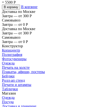
=
5500
Р
В корзине
В корзину
Доставка по Москве
Завтра — от 300
Р
Самовывоз
Завтра — от 0
Р
Доставка по Москве
Завтра — от 300
Р
Самовывоз
Завтра — от 0
Р
Конструктор
Копицентр
Полиграфия
Фотосувениры
Одежда
Печать на холсте
Плакаты, афиши, постеры
Бейджи
Ролл-ап стенд
Печати и штампы
Таблички
Магазин
Одежда
Посуда
Доставка и хранение