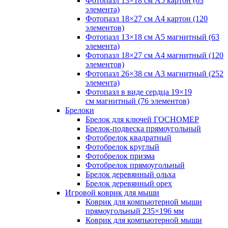
Фотопазл 13×18 см А5 картон (63
элемента)
Фотопазл 18×27 см А4 картон (120
элементов)
Фотопазл 13×18 см А5 магнитный (63
элемента)
Фотопазл 18×27 см А4 магнитный (120
элементов)
Фотопазл 26×38 см А3 магнитный (252
элемента)
Фотопазл в виде сердца 19×19
см магнитный (76 элементов)
Брелоки
Брелок для ключей ГОСНОМЕР
Брелок-подвеска прямоугольный
Фотобрелок квадратный
Фотобрелок круглый
Фотобрелок призма
Фотобрелок прямоугольный
Брелок деревянный ольха
Брелок деревянный орех
Игровой коврик для мыши
Коврик для компьютерной мыши
прямоугольный 235×196 мм
Коврик для компьютерной мыши