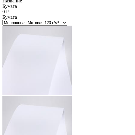
Название
Бумага
0
Р
Бумага