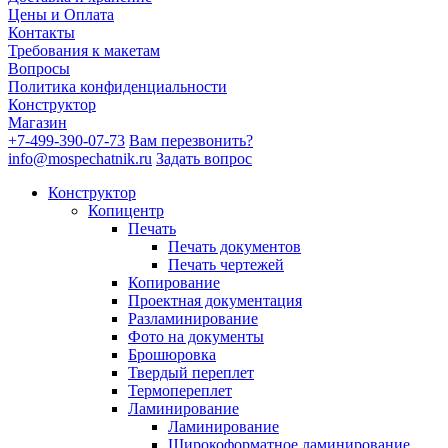
Цены и Оплата
Контакты
Требования к макетам
Вопросы
Политика конфиденциальности
Конструктор
Магазин
+7-499-390-07-73
Вам перезвонить?
info@mospechatnik.ru
Задать вопрос
Конструктор
Копицентр
Печать
Печать документов
Печать чертежей
Копирование
Проектная документация
Разламинирование
Фото на документы
Брошюровка
Твердый переплет
Термопереплет
Ламинирование
Ламинирование
Широкоформатное ламинирование