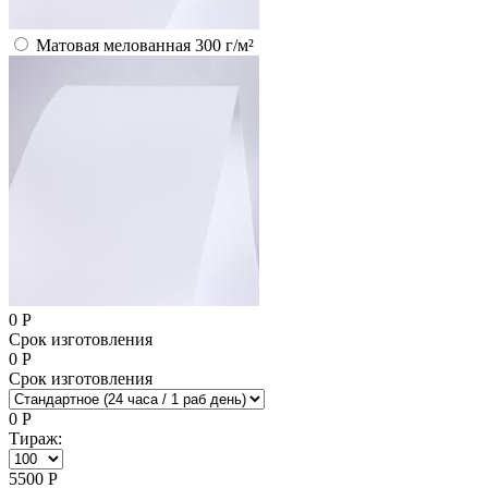
Матовая мелованная 300 г/м²
0
Р
Срок изготовления
0
Р
Срок изготовления
0
Р
Тираж:
5500
Р