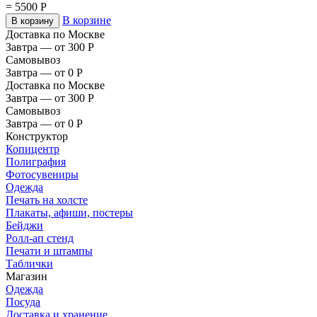
=
5500
Р
В корзине
В корзину
Доставка по Москве
Завтра — от 300
Р
Самовывоз
Завтра — от 0
Р
Доставка по Москве
Завтра — от 300
Р
Самовывоз
Завтра — от 0
Р
Конструктор
Копицентр
Полиграфия
Фотосувениры
Одежда
Печать на холсте
Плакаты, афиши, постеры
Бейджи
Ролл-ап стенд
Печати и штампы
Таблички
Магазин
Одежда
Посуда
Доставка и хранение