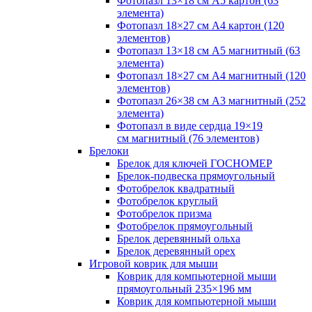
Фотопазл 13×18 см А5 картон (63
элемента)
Фотопазл 18×27 см А4 картон (120
элементов)
Фотопазл 13×18 см А5 магнитный (63
элемента)
Фотопазл 18×27 см А4 магнитный (120
элементов)
Фотопазл 26×38 см А3 магнитный (252
элемента)
Фотопазл в виде сердца 19×19
см магнитный (76 элементов)
Брелоки
Брелок для ключей ГОСНОМЕР
Брелок-подвеска прямоугольный
Фотобрелок квадратный
Фотобрелок круглый
Фотобрелок призма
Фотобрелок прямоугольный
Брелок деревянный ольха
Брелок деревянный орех
Игровой коврик для мыши
Коврик для компьютерной мыши
прямоугольный 235×196 мм
Коврик для компьютерной мыши