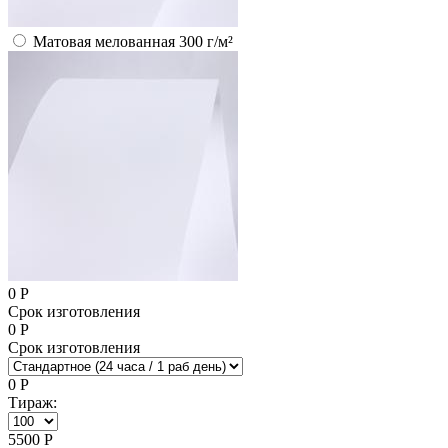
Матовая мелованная 300 г/м²
0
Р
Срок изготовления
0
Р
Срок изготовления
0
Р
Тираж:
5500
Р