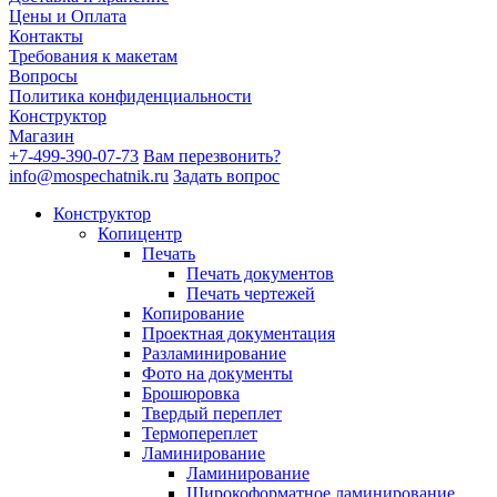
Цены и Оплата
Контакты
Требования к макетам
Вопросы
Политика конфиденциальности
Конструктор
Магазин
+7-499-390-07-73
Вам перезвонить?
info@mospechatnik.ru
Задать вопрос
Конструктор
Копицентр
Печать
Печать документов
Печать чертежей
Копирование
Проектная документация
Разламинирование
Фото на документы
Брошюровка
Твердый переплет
Термопереплет
Ламинирование
Ламинирование
Широкоформатное ламинирование