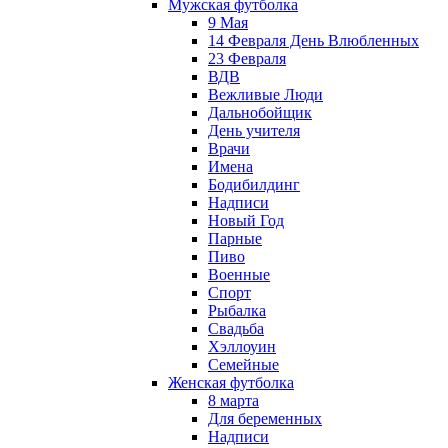
Мужская футболка
9 Мая
14 Февраля День Влюбленных
23 Февраля
ВДВ
Вежливые Люди
Дальнобойщик
День учителя
Врачи
Имена
Бодибилдинг
Надписи
Новый Год
Парные
Пиво
Военные
Спорт
Рыбалка
Свадьба
Хэллоуин
Семейные
Женская футболка
8 марта
Для беременных
Надписи