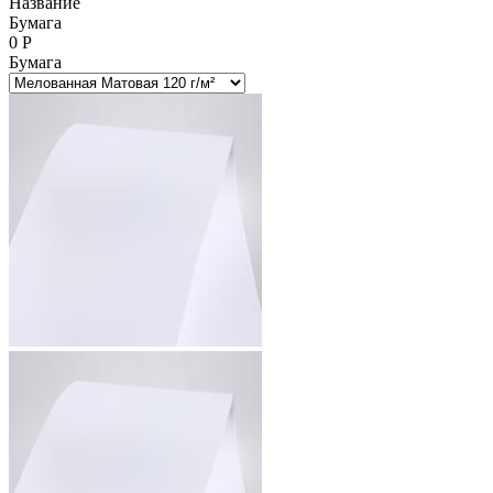
Название
Бумага
0
Р
Бумага