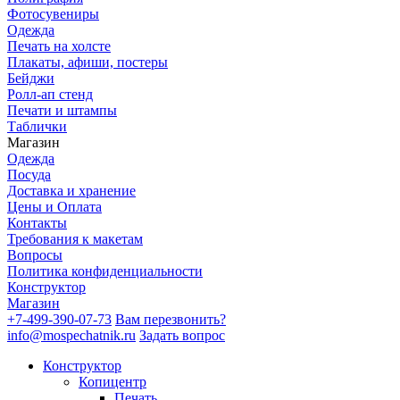
Фотосувениры
Одежда
Печать на холсте
Плакаты, афиши, постеры
Бейджи
Ролл-ап стенд
Печати и штампы
Таблички
Магазин
Одежда
Посуда
Доставка и хранение
Цены и Оплата
Контакты
Требования к макетам
Вопросы
Политика конфиденциальности
Конструктор
Магазин
+7-499-390-07-73
Вам перезвонить?
info@mospechatnik.ru
Задать вопрос
Конструктор
Копицентр
Печать