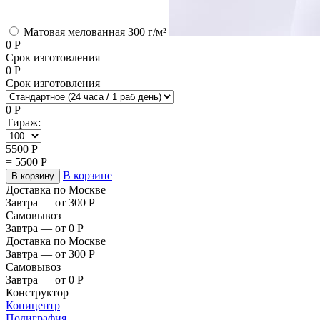
Матовая мелованная 300 г/м²
0
Р
Срок изготовления
0
Р
Срок изготовления
0
Р
Тираж:
5500
Р
=
5500
Р
В корзине
В корзину
Доставка по Москве
Завтра — от 300
Р
Самовывоз
Завтра — от 0
Р
Доставка по Москве
Завтра — от 300
Р
Самовывоз
Завтра — от 0
Р
Конструктор
Копицентр
Полиграфия