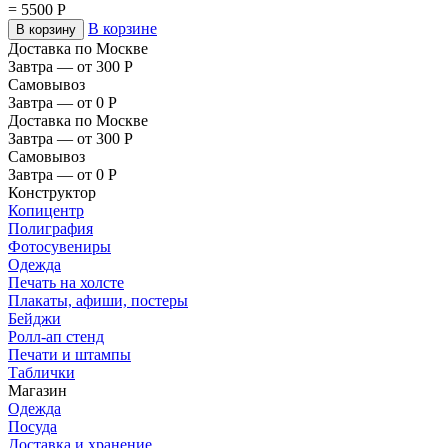
=
5500
Р
В корзине
В корзину
Доставка по Москве
Завтра — от 300
Р
Самовывоз
Завтра — от 0
Р
Доставка по Москве
Завтра — от 300
Р
Самовывоз
Завтра — от 0
Р
Конструктор
Копицентр
Полиграфия
Фотосувениры
Одежда
Печать на холсте
Плакаты, афиши, постеры
Бейджи
Ролл-ап стенд
Печати и штампы
Таблички
Магазин
Одежда
Посуда
Доставка и хранение