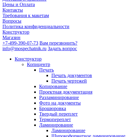
Цены и Оплата
Контакты
Требования к макетам
Вопросы
Политика конфиденциальности
Конструктор
Магазин
+7-499-390-07-73
Вам перезвонить?
info@mospechatnik.ru
Задать вопрос
Конструктор
Копицентр
Печать
Печать документов
Печать чертежей
Копирование
Проектная документация
Разламинирование
Фото на документы
Брошюровка
Твердый переплет
Термопереплет
Ламинирование
Ламинирование
Широкоформатное ламинирование