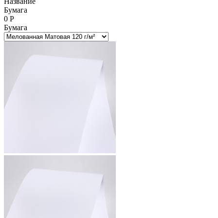
Название
Бумага
0
Р
Бумага