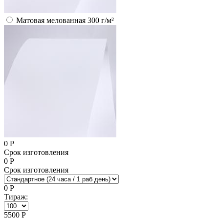
Матовая мелованная 300 г/м²
0
Р
Срок изготовления
0
Р
Срок изготовления
0
Р
Тираж:
5500
Р