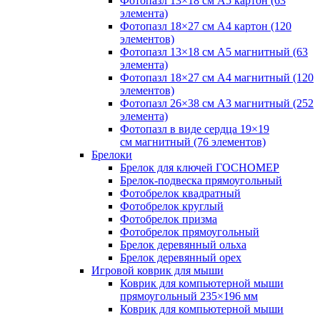
Фотопазл 13×18 см А5 картон (63
элемента)
Фотопазл 18×27 см А4 картон (120
элементов)
Фотопазл 13×18 см А5 магнитный (63
элемента)
Фотопазл 18×27 см А4 магнитный (120
элементов)
Фотопазл 26×38 см А3 магнитный (252
элемента)
Фотопазл в виде сердца 19×19
см магнитный (76 элементов)
Брелоки
Брелок для ключей ГОСНОМЕР
Брелок-подвеска прямоугольный
Фотобрелок квадратный
Фотобрелок круглый
Фотобрелок призма
Фотобрелок прямоугольный
Брелок деревянный ольха
Брелок деревянный орех
Игровой коврик для мыши
Коврик для компьютерной мыши
прямоугольный 235×196 мм
Коврик для компьютерной мыши