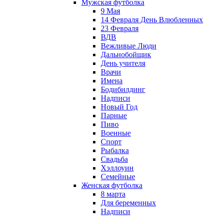
Мужская футболка
9 Мая
14 Февраля День Влюбленных
23 Февраля
ВДВ
Вежливые Люди
Дальнобойщик
День учителя
Врачи
Имена
Бодибилдинг
Надписи
Новый Год
Парные
Пиво
Военные
Спорт
Рыбалка
Свадьба
Хэллоуин
Семейные
Женская футболка
8 марта
Для беременных
Надписи