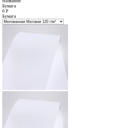
Название
Бумага
0
Р
Бумага