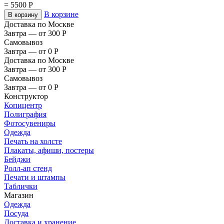
=
5500
Р
В корзине
В корзину
Доставка по Москве
Завтра — от 300
Р
Самовывоз
Завтра — от 0
Р
Доставка по Москве
Завтра — от 300
Р
Самовывоз
Завтра — от 0
Р
Конструктор
Копицентр
Полиграфия
Фотосувениры
Одежда
Печать на холсте
Плакаты, афиши, постеры
Бейджи
Ролл-ап стенд
Печати и штампы
Таблички
Магазин
Одежда
Посуда
Доставка и хранение