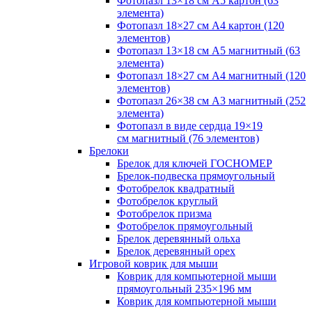
Фотопазл 13×18 см А5 картон (63
элемента)
Фотопазл 18×27 см А4 картон (120
элементов)
Фотопазл 13×18 см А5 магнитный (63
элемента)
Фотопазл 18×27 см А4 магнитный (120
элементов)
Фотопазл 26×38 см А3 магнитный (252
элемента)
Фотопазл в виде сердца 19×19
см магнитный (76 элементов)
Брелоки
Брелок для ключей ГОСНОМЕР
Брелок-подвеска прямоугольный
Фотобрелок квадратный
Фотобрелок круглый
Фотобрелок призма
Фотобрелок прямоугольный
Брелок деревянный ольха
Брелок деревянный орех
Игровой коврик для мыши
Коврик для компьютерной мыши
прямоугольный 235×196 мм
Коврик для компьютерной мыши