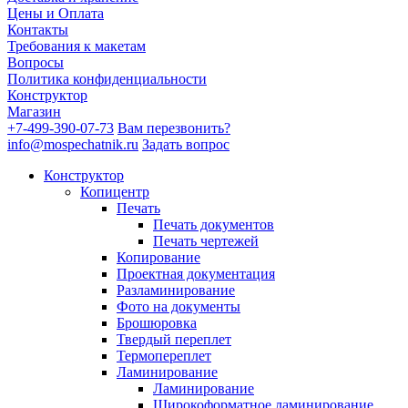
Цены и Оплата
Контакты
Требования к макетам
Вопросы
Политика конфиденциальности
Конструктор
Магазин
+7-499-390-07-73
Вам перезвонить?
info@mospechatnik.ru
Задать вопрос
Конструктор
Копицентр
Печать
Печать документов
Печать чертежей
Копирование
Проектная документация
Разламинирование
Фото на документы
Брошюровка
Твердый переплет
Термопереплет
Ламинирование
Ламинирование
Широкоформатное ламинирование