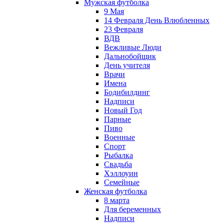
Мужская футболка
9 Мая
14 Февраля День Влюбленных
23 Февраля
ВДВ
Вежливые Люди
Дальнобойщик
День учителя
Врачи
Имена
Бодибилдинг
Надписи
Новый Год
Парные
Пиво
Военные
Спорт
Рыбалка
Свадьба
Хэллоуин
Семейные
Женская футболка
8 марта
Для беременных
Надписи