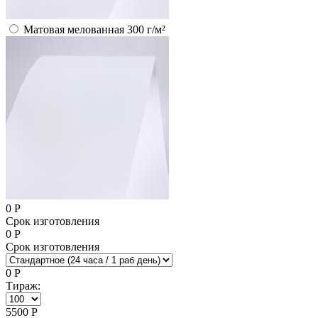
Матовая мелованная 300 г/м²
0
Р
Срок изготовления
0
Р
Срок изготовления
0
Р
Тираж:
5500
Р