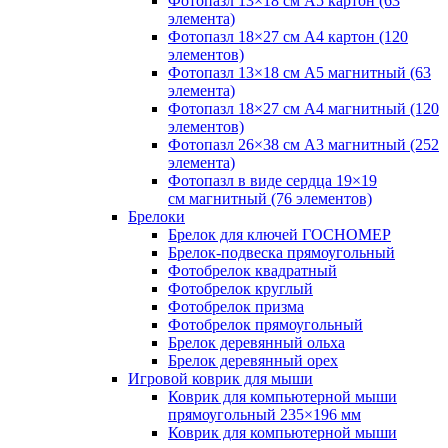
Фотопазл 13×18 см А5 картон (63
элемента)
Фотопазл 18×27 см А4 картон (120
элементов)
Фотопазл 13×18 см А5 магнитный (63
элемента)
Фотопазл 18×27 см А4 магнитный (120
элементов)
Фотопазл 26×38 см А3 магнитный (252
элемента)
Фотопазл в виде сердца 19×19
см магнитный (76 элементов)
Брелоки
Брелок для ключей ГОСНОМЕР
Брелок-подвеска прямоугольный
Фотобрелок квадратный
Фотобрелок круглый
Фотобрелок призма
Фотобрелок прямоугольный
Брелок деревянный ольха
Брелок деревянный орех
Игровой коврик для мыши
Коврик для компьютерной мыши
прямоугольный 235×196 мм
Коврик для компьютерной мыши