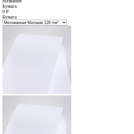
Название
Бумага
0
Р
Бумага