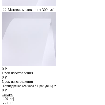
Матовая мелованная 300 г/м²
0
Р
Срок изготовления
0
Р
Срок изготовления
0
Р
Тираж:
5500
Р