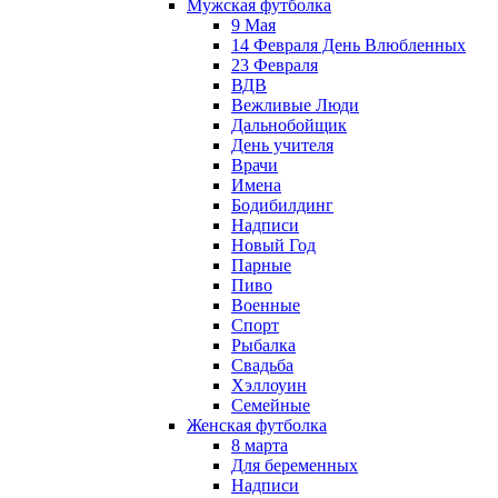
Мужская футболка
9 Мая
14 Февраля День Влюбленных
23 Февраля
ВДВ
Вежливые Люди
Дальнобойщик
День учителя
Врачи
Имена
Бодибилдинг
Надписи
Новый Год
Парные
Пиво
Военные
Спорт
Рыбалка
Свадьба
Хэллоуин
Семейные
Женская футболка
8 марта
Для беременных
Надписи