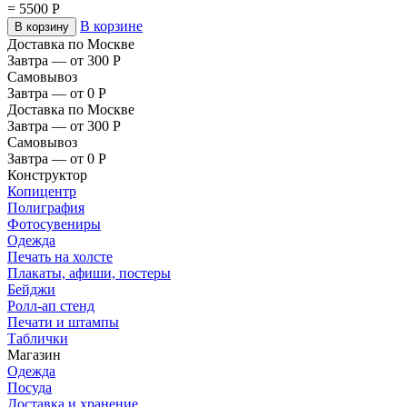
=
5500
Р
В корзине
В корзину
Доставка по Москве
Завтра — от 300
Р
Самовывоз
Завтра — от 0
Р
Доставка по Москве
Завтра — от 300
Р
Самовывоз
Завтра — от 0
Р
Конструктор
Копицентр
Полиграфия
Фотосувениры
Одежда
Печать на холсте
Плакаты, афиши, постеры
Бейджи
Ролл-ап стенд
Печати и штампы
Таблички
Магазин
Одежда
Посуда
Доставка и хранение