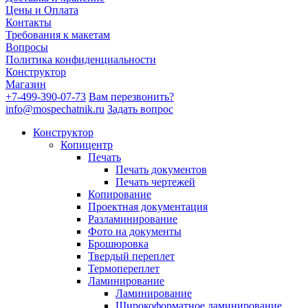
Цены и Оплата
Контакты
Требования к макетам
Вопросы
Политика конфиденциальности
Конструктор
Магазин
+7-499-390-07-73
Вам перезвонить?
info@mospechatnik.ru
Задать вопрос
Конструктор
Копицентр
Печать
Печать документов
Печать чертежей
Копирование
Проектная документация
Разламинирование
Фото на документы
Брошюровка
Твердый переплет
Термопереплет
Ламинирование
Ламинирование
Широкоформатное ламинирование