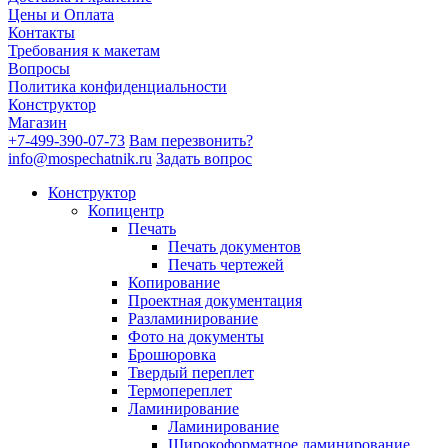
Цены и Оплата
Контакты
Требования к макетам
Вопросы
Политика конфиденциальности
Конструктор
Магазин
+7-499-390-07-73
Вам перезвонить?
info@mospechatnik.ru
Задать вопрос
Конструктор
Копицентр
Печать
Печать документов
Печать чертежей
Копирование
Проектная документация
Разламинирование
Фото на документы
Брошюровка
Твердый переплет
Термопереплет
Ламинирование
Ламинирование
Широкоформатное ламинирование