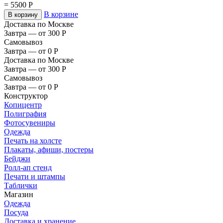
=
5500
Р
В корзине
В корзину
Доставка по Москве
Завтра — от 300
Р
Самовывоз
Завтра — от 0
Р
Доставка по Москве
Завтра — от 300
Р
Самовывоз
Завтра — от 0
Р
Конструктор
Копицентр
Полиграфия
Фотосувениры
Одежда
Печать на холсте
Плакаты, афиши, постеры
Бейджи
Ролл-ап стенд
Печати и штампы
Таблички
Магазин
Одежда
Посуда
Доставка и хранение