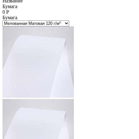
Название
Бумага
0
Р
Бумага