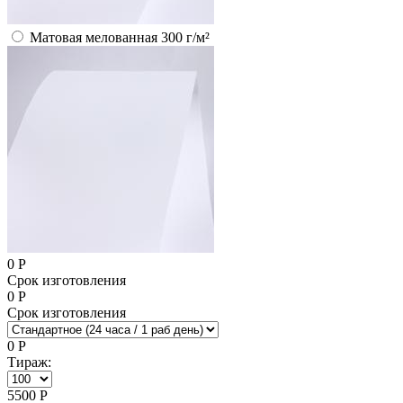
Матовая мелованная 300 г/м²
0
Р
Срок изготовления
0
Р
Срок изготовления
0
Р
Тираж:
5500
Р