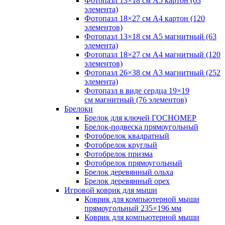
Фотопазл 13×18 см А5 картон (63
элемента)
Фотопазл 18×27 см А4 картон (120
элементов)
Фотопазл 13×18 см А5 магнитный (63
элемента)
Фотопазл 18×27 см А4 магнитный (120
элементов)
Фотопазл 26×38 см А3 магнитный (252
элемента)
Фотопазл в виде сердца 19×19
см магнитный (76 элементов)
Брелоки
Брелок для ключей ГОСНОМЕР
Брелок-подвеска прямоугольный
Фотобрелок квадратный
Фотобрелок круглый
Фотобрелок призма
Фотобрелок прямоугольный
Брелок деревянный ольха
Брелок деревянный орех
Игровой коврик для мыши
Коврик для компьютерной мыши
прямоугольный 235×196 мм
Коврик для компьютерной мыши