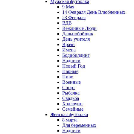
Мужская футболка
9 Мая
14 Февраля День Влюбленных
23 Февраля
ВДВ
Вежливые Люди
Дальнобойщик
День учителя
Врачи
Имена
Бодибилдинг
Надписи
Новый Год
Парные
Пиво
Военные
Спорт
Рыбалка
Свадьба
Хэллоуин
Семейные
Женская футболка
8 марта
Для беременных
Надписи