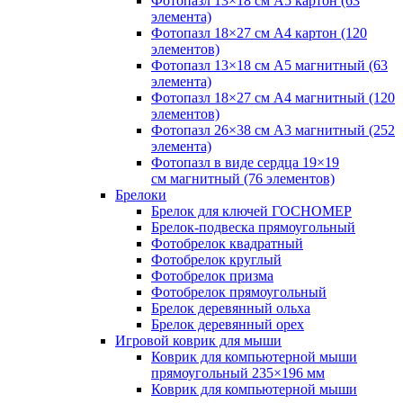
Фотопазл 13×18 см А5 картон (63
элемента)
Фотопазл 18×27 см А4 картон (120
элементов)
Фотопазл 13×18 см А5 магнитный (63
элемента)
Фотопазл 18×27 см А4 магнитный (120
элементов)
Фотопазл 26×38 см А3 магнитный (252
элемента)
Фотопазл в виде сердца 19×19
см магнитный (76 элементов)
Брелоки
Брелок для ключей ГОСНОМЕР
Брелок-подвеска прямоугольный
Фотобрелок квадратный
Фотобрелок круглый
Фотобрелок призма
Фотобрелок прямоугольный
Брелок деревянный ольха
Брелок деревянный орех
Игровой коврик для мыши
Коврик для компьютерной мыши
прямоугольный 235×196 мм
Коврик для компьютерной мыши