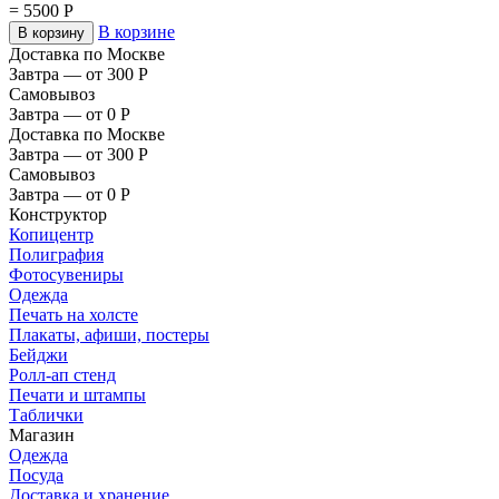
=
5500
Р
В корзине
В корзину
Доставка по Москве
Завтра — от 300
Р
Самовывоз
Завтра — от 0
Р
Доставка по Москве
Завтра — от 300
Р
Самовывоз
Завтра — от 0
Р
Конструктор
Копицентр
Полиграфия
Фотосувениры
Одежда
Печать на холсте
Плакаты, афиши, постеры
Бейджи
Ролл-ап стенд
Печати и штампы
Таблички
Магазин
Одежда
Посуда
Доставка и хранение