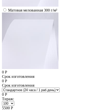
Матовая мелованная 300 г/м²
0
Р
Срок изготовления
0
Р
Срок изготовления
0
Р
Тираж:
5500
Р