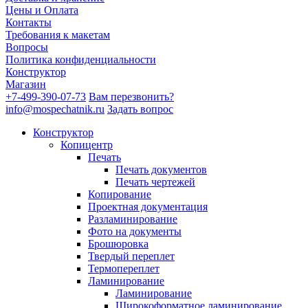
Цены и Оплата
Контакты
Требования к макетам
Вопросы
Политика конфиденциальности
Конструктор
Магазин
+7-499-390-07-73
Вам перезвонить?
info@mospechatnik.ru
Задать вопрос
Конструктор
Копицентр
Печать
Печать документов
Печать чертежей
Копирование
Проектная документация
Разламинирование
Фото на документы
Брошюровка
Твердый переплет
Термопереплет
Ламинирование
Ламинирование
Широкоформатное ламинирование