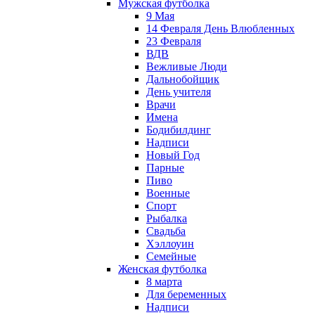
Мужская футболка
9 Мая
14 Февраля День Влюбленных
23 Февраля
ВДВ
Вежливые Люди
Дальнобойщик
День учителя
Врачи
Имена
Бодибилдинг
Надписи
Новый Год
Парные
Пиво
Военные
Спорт
Рыбалка
Свадьба
Хэллоуин
Семейные
Женская футболка
8 марта
Для беременных
Надписи