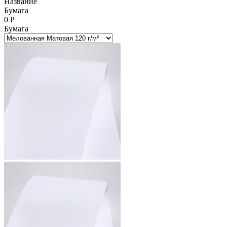
Название
Бумага
0
Р
Бумага