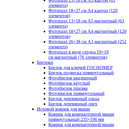
Фотопазл 13×18 см А5 картон (63
элемента)
Фотопазл 18×27 см А4 картон (120
элементов)
Фотопазл 13×18 см А5 магнитный (63
элемента)
Фотопазл 18×27 см А4 магнитный (120
элементов)
Фотопазл 26×38 см А3 магнитный (252
элемента)
Фотопазл в виде сердца 19×19
см магнитный (76 элементов)
Брелоки
Брелок для ключей ГОСНОМЕР
Брелок-подвеска прямоугольный
Фотобрелок квадратный
Фотобрелок круглый
Фотобрелок призма
Фотобрелок прямоугольный
Брелок деревянный ольха
Брелок деревянный орех
Игровой коврик для мыши
Коврик для компьютерной мыши
прямоугольный 235×196 мм
Коврик для компьютерной мыши