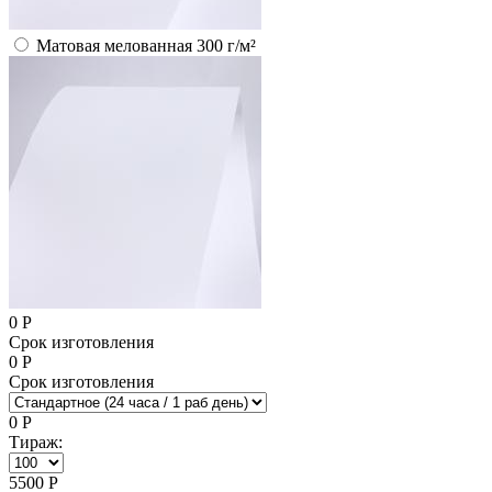
Матовая мелованная 300 г/м²
0
Р
Срок изготовления
0
Р
Срок изготовления
0
Р
Тираж:
5500
Р