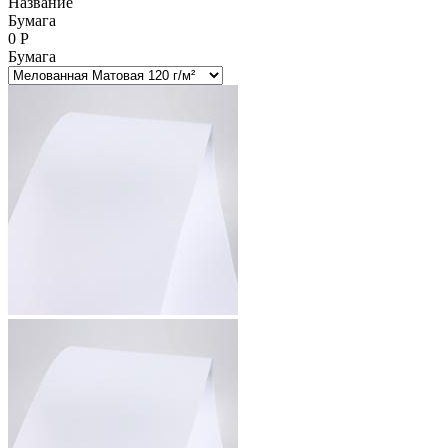
Название
Бумага
0
Р
Бумага