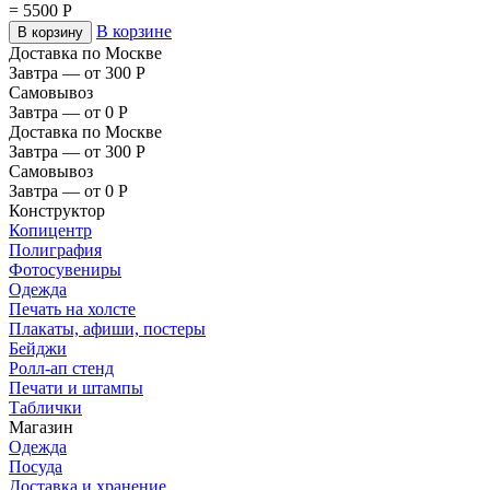
=
5500
Р
В корзине
В корзину
Доставка по Москве
Завтра — от 300
Р
Самовывоз
Завтра — от 0
Р
Доставка по Москве
Завтра — от 300
Р
Самовывоз
Завтра — от 0
Р
Конструктор
Копицентр
Полиграфия
Фотосувениры
Одежда
Печать на холсте
Плакаты, афиши, постеры
Бейджи
Ролл-ап стенд
Печати и штампы
Таблички
Магазин
Одежда
Посуда
Доставка и хранение