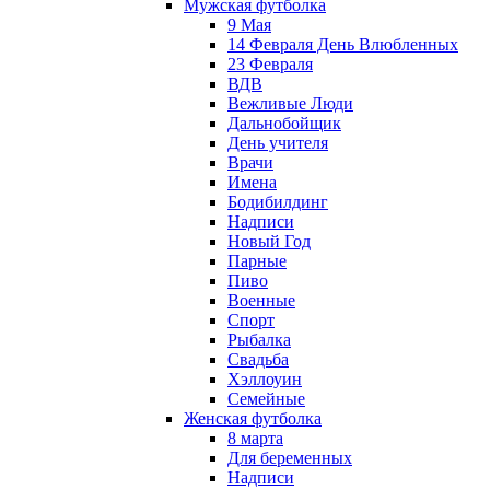
Мужская футболка
9 Мая
14 Февраля День Влюбленных
23 Февраля
ВДВ
Вежливые Люди
Дальнобойщик
День учителя
Врачи
Имена
Бодибилдинг
Надписи
Новый Год
Парные
Пиво
Военные
Спорт
Рыбалка
Свадьба
Хэллоуин
Семейные
Женская футболка
8 марта
Для беременных
Надписи