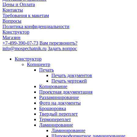
Цены и Оплата
Контакты
Требования к макетам
Вопросы
Политика конфиденциальности
Конструктор
Магазин
+7-499-390-07-73
Вам перезвонить?
info@mospechatnik.ru
Задать вопрос
Конструктор
Копицентр
Печать
Печать документов
Печать чертежей
Копирование
Проектная документация
Разламинирование
Фото на документы
Брошюровка
Твердый переплет
Термопереплет
Ламинирование
Ламинирование
Широкоформатное ламинирование