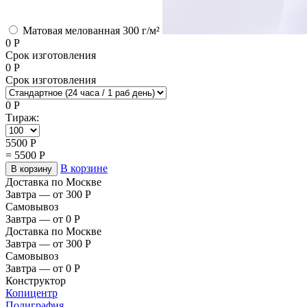
Матовая мелованная 300 г/м²
0
Р
Срок изготовления
0
Р
Срок изготовления
0
Р
Тираж:
5500
Р
=
5500
Р
В корзине
В корзину
Доставка по Москве
Завтра — от 300
Р
Самовывоз
Завтра — от 0
Р
Доставка по Москве
Завтра — от 300
Р
Самовывоз
Завтра — от 0
Р
Конструктор
Копицентр
Полиграфия