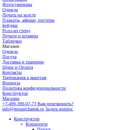
Фотосувениры
Одежда
Печать на холсте
Плакаты, афиши, постеры
Бейджи
Ролл-ап стенд
Печати и штампы
Таблички
Магазин
Одежда
Посуда
Доставка и хранение
Цены и Оплата
Контакты
Требования к макетам
Вопросы
Политика конфиденциальности
Конструктор
Магазин
+7-499-390-07-73
Вам перезвонить?
info@mospechatnik.ru
Задать вопрос
Конструктор
Копицентр
Печать