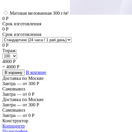
Матовая мелованная 300 г/м²
0
Р
Срок изготовления
0
Р
Срок изготовления
0
Р
Тираж:
4000
Р
=
4000
Р
В корзине
В корзину
Доставка по Москве
Завтра — от 300
Р
Самовывоз
Завтра — от 0
Р
Доставка по Москве
Завтра — от 300
Р
Самовывоз
Завтра — от 0
Р
Конструктор
Копицентр
Полиграфия