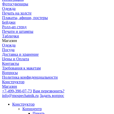
Фотосувениры
Одежда
Печать на холсте
Плакаты, афиши, постеры
Бейджи
Ролл-ап стенд
Печати и штампы
Таблички
Магазин
Одежда
Посуда
Доставка и хранение
Цены и Оплата
Контакты
Требования к макетам
Вопросы
Политика конфиденциальности
Конструктор
Магазин
+7-499-390-07-73
Вам перезвонить?
info@mospechatnik.ru
Задать вопрос
Конструктор
Копицентр
Печать