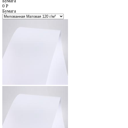
Бумага
0
Р
Бумага