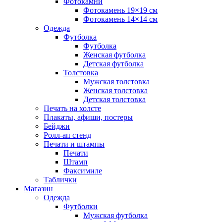
Фотокамни
Фотокамень 19×19 см
Фотокамень 14×14 см
Одежда
Футболка
Футболка
Женская футболка
Детская футболка
Толстовка
Мужская толстовка
Женская толстовка
Детская толстовка
Печать на холсте
Плакаты, афиши, постеры
Бейджи
Ролл-ап стенд
Печати и штампы
Печати
Штамп
Факсимиле
Таблички
Магазин
Одежда
Футболки
Мужская футболка