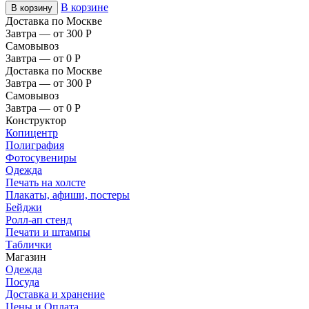
В корзине
В корзину
Доставка по Москве
Завтра — от 300
Р
Самовывоз
Завтра — от 0
Р
Доставка по Москве
Завтра — от 300
Р
Самовывоз
Завтра — от 0
Р
Конструктор
Копицентр
Полиграфия
Фотосувениры
Одежда
Печать на холсте
Плакаты, афиши, постеры
Бейджи
Ролл-ап стенд
Печати и штампы
Таблички
Магазин
Одежда
Посуда
Доставка и хранение
Цены и Оплата