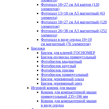
элемента)
Фотопазл 18×27 см А4 картон (120
элементов)
Фотопазл 13×18 см А5 магнитный (63
элемента)
Фотопазл 18×27 см А4 магнитный (120
элементов)
Фотопазл 26×38 см А3 магнитный (252
элемента)
Фотопазл в виде сердца 19×19
см магнитный (76 элементов)
Брелоки
Брелок для ключей ГОСНОМЕР
Брелок-подвеска прямоугольный
Фотобрелок квадратный
Фотобрелок круглый
Фотобрелок призма
Фотобрелок прямоугольный
Брелок деревянный ольха
Брелок деревянный орех
Игровой коврик для мыши
Коврик для компьютерной мыши
прямоугольный 235×196 мм
Коврик для компьютерной мыши
в виде сердца