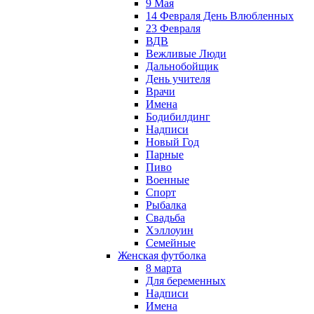
9 Мая
14 Февраля День Влюбленных
23 Февраля
ВДВ
Вежливые Люди
Дальнобойщик
День учителя
Врачи
Имена
Бодибилдинг
Надписи
Новый Год
Парные
Пиво
Военные
Спорт
Рыбалка
Свадьба
Хэллоуин
Семейные
Женская футболка
8 марта
Для беременных
Надписи
Имена