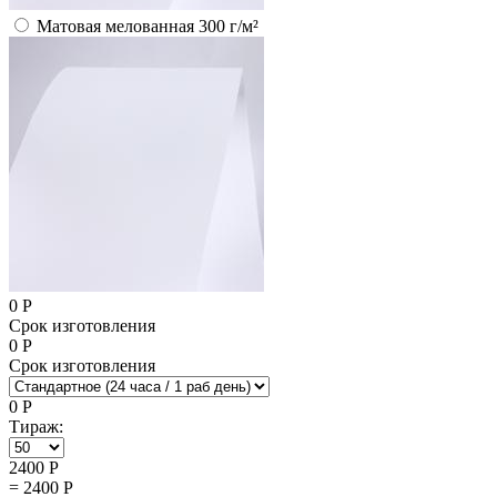
Матовая мелованная 300 г/м²
0
Р
Срок изготовления
0
Р
Срок изготовления
0
Р
Тираж:
2400
Р
=
2400
Р