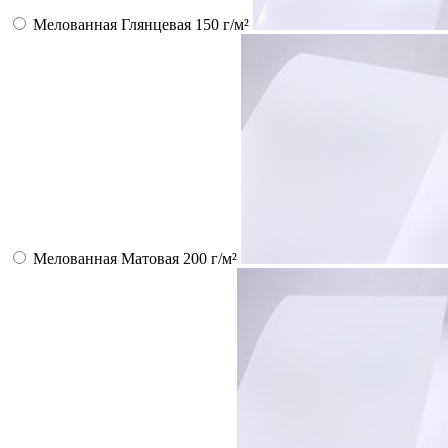
Мелованная Глянцевая 150 г/м²
Мелованная Матовая 200 г/м²