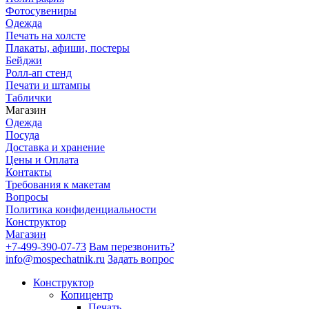
Фотосувениры
Одежда
Печать на холсте
Плакаты, афиши, постеры
Бейджи
Ролл-ап стенд
Печати и штампы
Таблички
Магазин
Одежда
Посуда
Доставка и хранение
Цены и Оплата
Контакты
Требования к макетам
Вопросы
Политика конфиденциальности
Конструктор
Магазин
+7-499-390-07-73
Вам перезвонить?
info@mospechatnik.ru
Задать вопрос
Конструктор
Копицентр
Печать