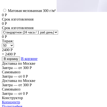
Матовая мелованная 300 г/м²
0
Р
Срок изготовления
0
Р
Срок изготовления
0
Р
Тираж:
2400
Р
=
2400
Р
В корзине
В корзину
Доставка по Москве
Завтра — от 300
Р
Самовывоз
Завтра — от 0
Р
Доставка по Москве
Завтра — от 300
Р
Самовывоз
Завтра — от 0
Р
Конструктор
Копицентр
Полиграфия