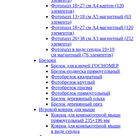
элемента)
Фотопазл 18×27 см А4 картон (120
элементов)
Фотопазл 13×18 см А5 магнитный (63
элемента)
Фотопазл 18×27 см А4 магнитный (120
элементов)
Фотопазл 26×38 см А3 магнитный (252
элемента)
Фотопазл в виде сердца 19×19
см магнитный (76 элементов)
Брелоки
Брелок для ключей ГОСНОМЕР
Брелок-подвеска прямоугольный
Фотобрелок квадратный
Фотобрелок круглый
Фотобрелок призма
Фотобрелок прямоугольный
Брелок деревянный ольха
Брелок деревянный орех
Игровой коврик для мыши
Коврик для компьютерной мыши
прямоугольный 235×196 мм
Коврик для компьютерной мыши
в виде сердца