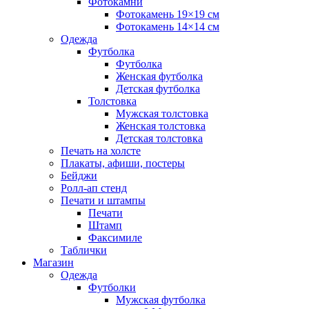
Фотокамни
Фотокамень 19×19 см
Фотокамень 14×14 см
Одежда
Футболка
Футболка
Женская футболка
Детская футболка
Толстовка
Мужская толстовка
Женская толстовка
Детская толстовка
Печать на холсте
Плакаты, афиши, постеры
Бейджи
Ролл-ап стенд
Печати и штампы
Печати
Штамп
Факсимиле
Таблички
Магазин
Одежда
Футболки
Мужская футболка