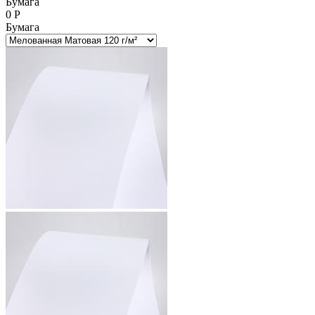
Бумага
0
Р
Бумага