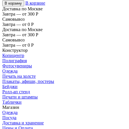
В корзине
В корзину
Доставка по Москве
Завтра — от 300
Р
Самовывоз
Завтра — от 0
Р
Доставка по Москве
Завтра — от 300
Р
Самовывоз
Завтра — от 0
Р
Конструктор
Копицентр
Полиграфия
Фотосувениры
Одежда
Печать на холсте
Плакаты, афиши, постеры
Бейджи
Ролл-ап стенд
Печати и штампы
Таблички
Магазин
Одежда
Посуда
Доставка и хранение
Цены и Оплата