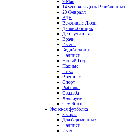
9 Мая
14 Февраля День Влюбленных
23 Февраля
ВДВ
Вежливые Люди
Дальнобойщик
День учителя
Врачи
Имена
Бодибилдинг
Надписи
Новый Год
Парные
Пиво
Военные
Спорт
Рыбалка
Свадьба
Хэллоуин
Семейные
Женская футболка
8 марта
Для беременных
Надписи
Имена