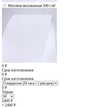
Матовая мелованная 300 г/м²
0
Р
Срок изготовления
0
Р
Срок изготовления
0
Р
Тираж:
2400
Р
=
2400
Р