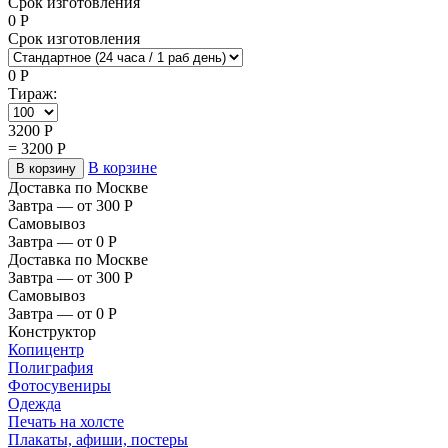
Срок изготовления
0
Р
Срок изготовления
0
Р
Тираж:
3200
Р
=
3200
Р
В корзине
В корзину
Доставка по Москве
Завтра — от 300
Р
Самовывоз
Завтра — от 0
Р
Доставка по Москве
Завтра — от 300
Р
Самовывоз
Завтра — от 0
Р
Конструктор
Копицентр
Полиграфия
Фотосувениры
Одежда
Печать на холсте
Плакаты, афиши, постеры