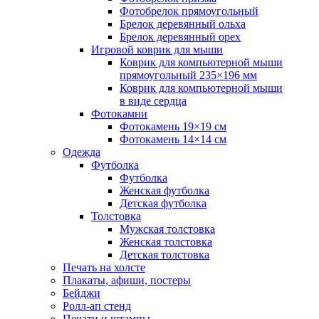
Фотобрелок прямоугольный
Брелок деревянный ольха
Брелок деревянный орех
Игровой коврик для мыши
Коврик для компьютерной мыши
прямоугольный 235×196 мм
Коврик для компьютерной мыши
в виде сердца
Фотокамни
Фотокамень 19×19 см
Фотокамень 14×14 см
Одежда
Футболка
Футболка
Женская футболка
Детская футболка
Толстовка
Мужская толстовка
Женская толстовка
Детская толстовка
Печать на холсте
Плакаты, афиши, постеры
Бейджи
Ролл-ап стенд
Печати и штампы