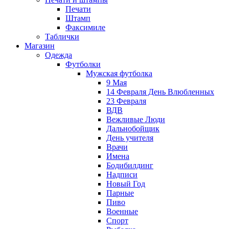
Печати
Штамп
Факсимиле
Таблички
Магазин
Одежда
Футболки
Мужская футболка
9 Мая
14 Февраля День Влюбленных
23 Февраля
ВДВ
Вежливые Люди
Дальнобойщик
День учителя
Врачи
Имена
Бодибилдинг
Надписи
Новый Год
Парные
Пиво
Военные
Спорт