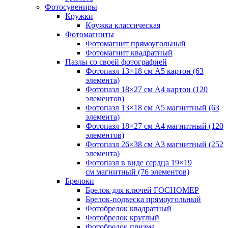
Фотосувениры
Кружки
Кружка классическая
Фотомагниты
Фотомагнит прямоугольный
Фотомагнит квадратный
Пазлы со своей фотографией
Фотопазл 13×18 см А5 картон (63
элемента)
Фотопазл 18×27 см А4 картон (120
элементов)
Фотопазл 13×18 см А5 магнитный (63
элемента)
Фотопазл 18×27 см А4 магнитный (120
элементов)
Фотопазл 26×38 см А3 магнитный (252
элемента)
Фотопазл в виде сердца 19×19
см магнитный (76 элементов)
Брелоки
Брелок для ключей ГОСНОМЕР
Брелок-подвеска прямоугольный
Фотобрелок квадратный
Фотобрелок круглый
Фотобрелок призма