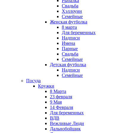
Рыбалка
Свадьба
Хэллоуин
Семейные
Женская футболка
8 марта
Для беременных
Надписи
Имена
Парные
Свадьба
Семейные
Детская футболка
Надписи
Семейные
Посуда
Кружки
8 Марта
23 февраля
9 Мая
14 Февраля
Для беременных
ВДВ
Вежливые Люди
Дальнобойщик