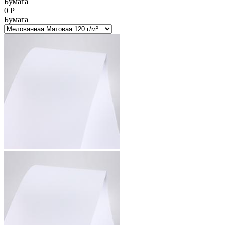
Бумага
0
Р
Бумага