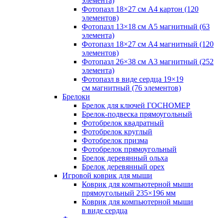
элемента)
Фотопазл 18×27 см А4 картон (120
элементов)
Фотопазл 13×18 см А5 магнитный (63
элемента)
Фотопазл 18×27 см А4 магнитный (120
элементов)
Фотопазл 26×38 см А3 магнитный (252
элемента)
Фотопазл в виде сердца 19×19
см магнитный (76 элементов)
Брелоки
Брелок для ключей ГОСНОМЕР
Брелок-подвеска прямоугольный
Фотобрелок квадратный
Фотобрелок круглый
Фотобрелок призма
Фотобрелок прямоугольный
Брелок деревянный ольха
Брелок деревянный орех
Игровой коврик для мыши
Коврик для компьютерной мыши
прямоугольный 235×196 мм
Коврик для компьютерной мыши
в виде сердца