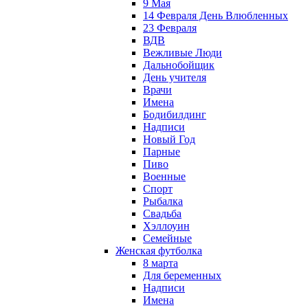
9 Мая
14 Февраля День Влюбленных
23 Февраля
ВДВ
Вежливые Люди
Дальнобойщик
День учителя
Врачи
Имена
Бодибилдинг
Надписи
Новый Год
Парные
Пиво
Военные
Спорт
Рыбалка
Свадьба
Хэллоуин
Семейные
Женская футболка
8 марта
Для беременных
Надписи
Имена