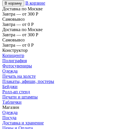
В корзине
В корзину
Доставка по Москве
Завтра — от 300
Р
Самовывоз
Завтра — от 0
Р
Доставка по Москве
Завтра — от 300
Р
Самовывоз
Завтра — от 0
Р
Конструктор
Копицентр
Полиграфия
Фотосувениры
Одежда
Печать на холсте
Плакаты, афиши, постеры
Бейджи
Ролл-ап стенд
Печати и штампы
Таблички
Магазин
Одежда
Посуда
Доставка и хранение
Цены и Оплата