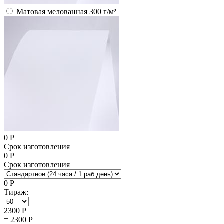
Матовая мелованная 300 г/м²
0
Р
Срок изготовления
0
Р
Срок изготовления
0
Р
Тираж:
2300
Р
=
2300
Р