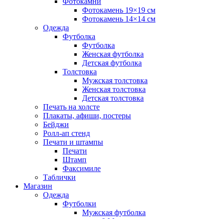
Фотокамни
Фотокамень 19×19 см
Фотокамень 14×14 см
Одежда
Футболка
Футболка
Женская футболка
Детская футболка
Толстовка
Мужская толстовка
Женская толстовка
Детская толстовка
Печать на холсте
Плакаты, афиши, постеры
Бейджи
Ролл-ап стенд
Печати и штампы
Печати
Штамп
Факсимиле
Таблички
Магазин
Одежда
Футболки
Мужская футболка