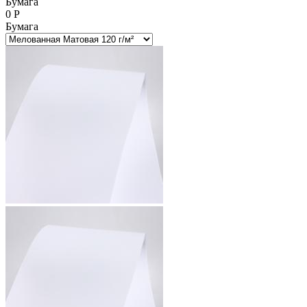
Бумага
0
Р
Бумага