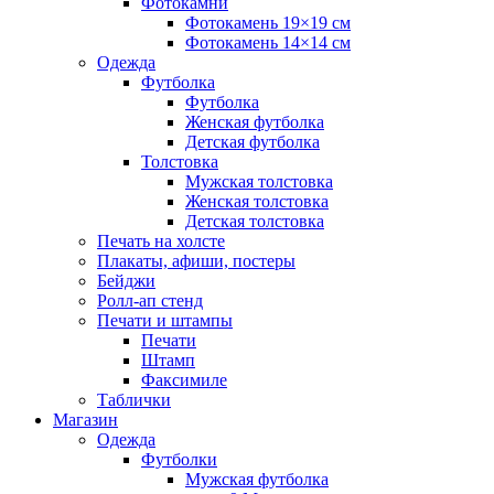
Фотокамни
Фотокамень 19×19 см
Фотокамень 14×14 см
Одежда
Футболка
Футболка
Женская футболка
Детская футболка
Толстовка
Мужская толстовка
Женская толстовка
Детская толстовка
Печать на холсте
Плакаты, афиши, постеры
Бейджи
Ролл-ап стенд
Печати и штампы
Печати
Штамп
Факсимиле
Таблички
Магазин
Одежда
Футболки
Мужская футболка