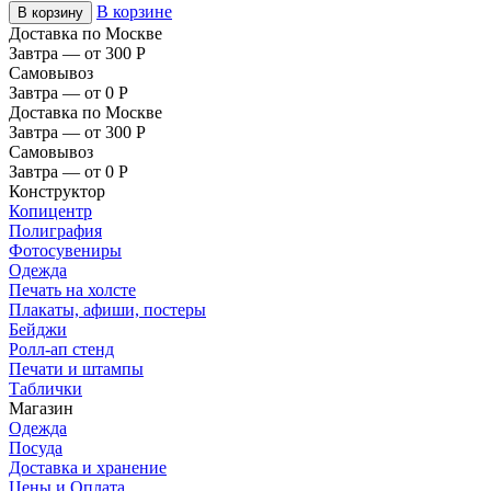
В корзине
В корзину
Доставка по Москве
Завтра — от 300
Р
Самовывоз
Завтра — от 0
Р
Доставка по Москве
Завтра — от 300
Р
Самовывоз
Завтра — от 0
Р
Конструктор
Копицентр
Полиграфия
Фотосувениры
Одежда
Печать на холсте
Плакаты, афиши, постеры
Бейджи
Ролл-ап стенд
Печати и штампы
Таблички
Магазин
Одежда
Посуда
Доставка и хранение
Цены и Оплата