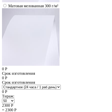
Матовая мелованная 300 г/м²
0
Р
Срок изготовления
0
Р
Срок изготовления
0
Р
Тираж:
2300
Р
=
2300
Р