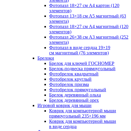
элемента)
Фотопазл 18×27 см А4 картон (120
элементов)
Фотопазл 13×18 см А5 магнитный (63
элемента)
Фотопазл 18×27 см А4 магнитный (120
элементов)
Фотопазл 26×38 см А3 магнитный (252
элемента)
Фотопазл в виде сердца 19×19
см магнитный (76 элементов)
Брелоки
Брелок для ключей ГОСНОМЕР
Брелок-подвеска прямоугольный
Фотобрелок квадратный
Фотобрелок круглый
Фотобрелок призма
Фотобрелок прямоугольный
Брелок деревянный ольха
Брелок деревянный орех
Игровой коврик для мыши
Коврик для компьютерной мыши
прямоугольный 235×196 мм
Коврик для компьютерной мыши
в виде сердца