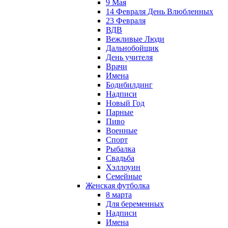
9 Мая
14 Февраля День Влюбленных
23 Февраля
ВДВ
Вежливые Люди
Дальнобойщик
День учителя
Врачи
Имена
Бодибилдинг
Надписи
Новый Год
Парные
Пиво
Военные
Спорт
Рыбалка
Свадьба
Хэллоуин
Семейные
Женская футболка
8 марта
Для беременных
Надписи
Имена