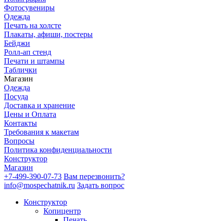
Фотосувениры
Одежда
Печать на холсте
Плакаты, афиши, постеры
Бейджи
Ролл-ап стенд
Печати и штампы
Таблички
Магазин
Одежда
Посуда
Доставка и хранение
Цены и Оплата
Контакты
Требования к макетам
Вопросы
Политика конфиденциальности
Конструктор
Магазин
+7-499-390-07-73
Вам перезвонить?
info@mospechatnik.ru
Задать вопрос
Конструктор
Копицентр
Печать