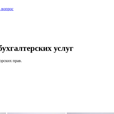
ь вопрос
ухгалтерских услуг
орских прав.