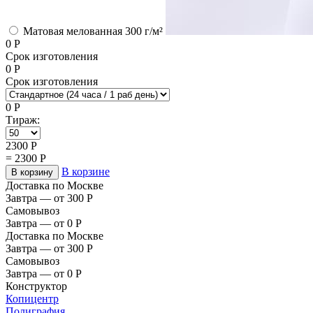
Матовая мелованная 300 г/м²
0
Р
Срок изготовления
0
Р
Срок изготовления
0
Р
Тираж:
2300
Р
=
2300
Р
В корзине
В корзину
Доставка по Москве
Завтра — от 300
Р
Самовывоз
Завтра — от 0
Р
Доставка по Москве
Завтра — от 300
Р
Самовывоз
Завтра — от 0
Р
Конструктор
Копицентр
Полиграфия