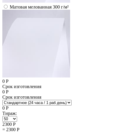
Матовая мелованная 300 г/м²
0
Р
Срок изготовления
0
Р
Срок изготовления
0
Р
Тираж:
2300
Р
=
2300
Р