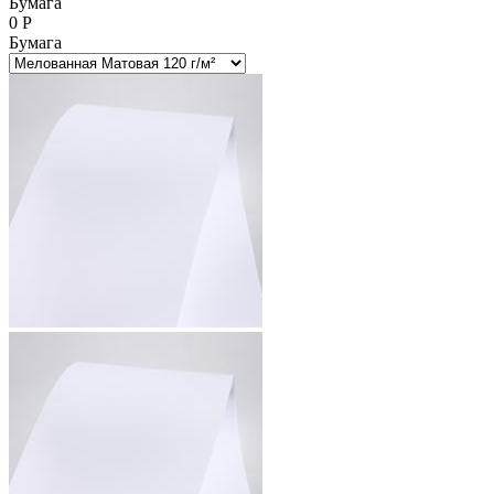
Бумага
0
Р
Бумага