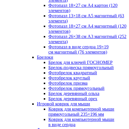
элемента)
Фотопазл 18×27 см А4 картон (120
элементов)
Фотопазл 13×18 см А5 магнитный (63
элемента)
Фотопазл 18×27 см А4 магнитный (120
элементов)
Фотопазл 26×38 см А3 магнитный (252
элемента)
Фотопазл в виде сердца 19×19
см магнитный (76 элементов)
Брелоки
Брелок для ключей ГОСНОМЕР
Брелок-подвеска прямоугольный
Фотобрелок квадратный
Фотобрелок круглый
Фотобрелок призма
Фотобрелок прямоугольный
Брелок деревянный ольха
Брелок деревянный орех
Игровой коврик для мыши
Коврик для компьютерной мыши
прямоугольный 235×196 мм
Коврик для компьютерной мыши
в виде сердца