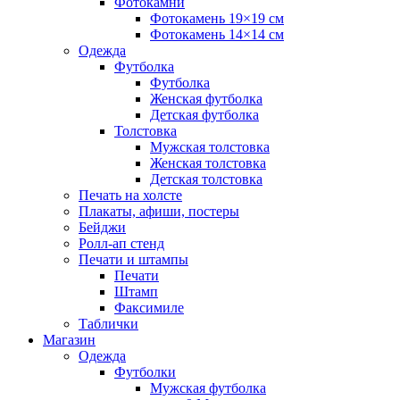
Фотокамни
Фотокамень 19×19 см
Фотокамень 14×14 см
Одежда
Футболка
Футболка
Женская футболка
Детская футболка
Толстовка
Мужская толстовка
Женская толстовка
Детская толстовка
Печать на холсте
Плакаты, афиши, постеры
Бейджи
Ролл-ап стенд
Печати и штампы
Печати
Штамп
Факсимиле
Таблички
Магазин
Одежда
Футболки
Мужская футболка