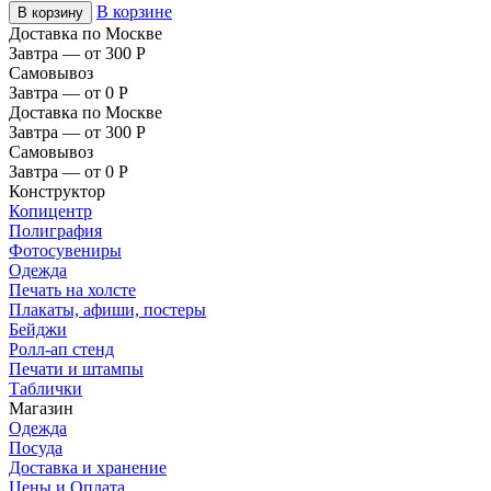
В корзине
В корзину
Доставка по Москве
Завтра — от 300
Р
Самовывоз
Завтра — от 0
Р
Доставка по Москве
Завтра — от 300
Р
Самовывоз
Завтра — от 0
Р
Конструктор
Копицентр
Полиграфия
Фотосувениры
Одежда
Печать на холсте
Плакаты, афиши, постеры
Бейджи
Ролл-ап стенд
Печати и штампы
Таблички
Магазин
Одежда
Посуда
Доставка и хранение
Цены и Оплата