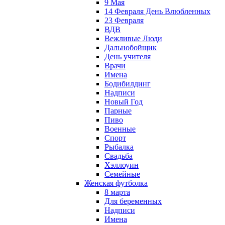
9 Мая
14 Февраля День Влюбленных
23 Февраля
ВДВ
Вежливые Люди
Дальнобойщик
День учителя
Врачи
Имена
Бодибилдинг
Надписи
Новый Год
Парные
Пиво
Военные
Спорт
Рыбалка
Свадьба
Хэллоуин
Семейные
Женская футболка
8 марта
Для беременных
Надписи
Имена