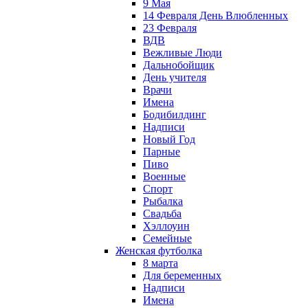
9 Мая
14 Февраля День Влюбленных
23 Февраля
ВДВ
Вежливые Люди
Дальнобойщик
День учителя
Врачи
Имена
Бодибилдинг
Надписи
Новый Год
Парные
Пиво
Военные
Спорт
Рыбалка
Свадьба
Хэллоуин
Семейные
Женская футболка
8 марта
Для беременных
Надписи
Имена