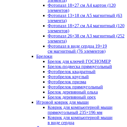
элемента)
Фотопазл 18×27 см А4 картон (120
элементов)
Фотопазл 13×18 см А5 магнитный (63
элемента)
Фотопазл 18×27 см А4 магнитный (120
элементов)
Фотопазл 26×38 см А3 магнитный (252
элемента)
Фотопазл в виде сердца 19×19
см магнитный (76 элементов)
Брелоки
Брелок для ключей ГОСНОМЕР
Брелок-подвеска прямоугольный
Фотобрелок квадратный
Фотобрелок круглый
Фотобрелок призма
Фотобрелок прямоугольный
Брелок деревянный ольха
Брелок деревянный орех
Игровой коврик для мыши
Коврик для компьютерной мыши
прямоугольный 235×196 мм
Коврик для компьютерной мыши
в виде сердца