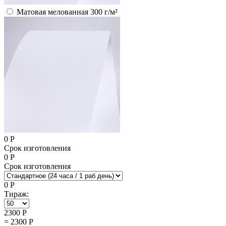
Матовая мелованная 300 г/м²
0
Р
Срок изготовления
0
Р
Срок изготовления
0
Р
Тираж:
2300
Р
=
2300
Р