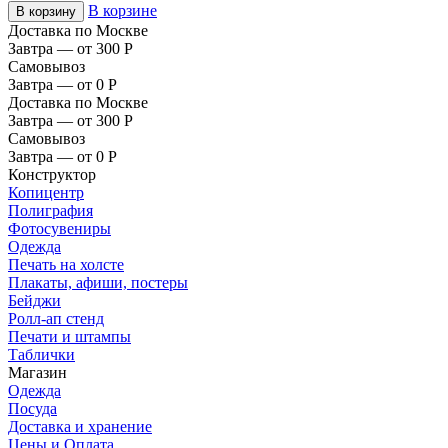
В корзине
В корзину
Доставка по Москве
Завтра — от 300
Р
Самовывоз
Завтра — от 0
Р
Доставка по Москве
Завтра — от 300
Р
Самовывоз
Завтра — от 0
Р
Конструктор
Копицентр
Полиграфия
Фотосувениры
Одежда
Печать на холсте
Плакаты, афиши, постеры
Бейджи
Ролл-ап стенд
Печати и штампы
Таблички
Магазин
Одежда
Посуда
Доставка и хранение
Цены и Оплата