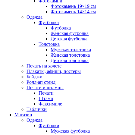
Фотокамни
Фотокамень 19×19 см
Фотокамень 14×14 см
Одежда
Футболка
Футболка
Женская футболка
Детская футболка
Толстовка
Мужская толстовка
Женская толстовка
Детская толстовка
Печать на холсте
Плакаты, афиши, постеры
Бейджи
Ролл-ап стенд
Печати и штампы
Печати
Штамп
Факсимиле
Таблички
Магазин
Одежда
Футболки
Мужская футболка