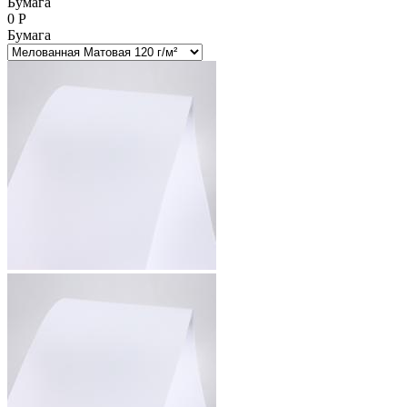
Бумага
0
Р
Бумага