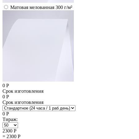
Матовая мелованная 300 г/м²
0
Р
Срок изготовления
0
Р
Срок изготовления
0
Р
Тираж:
2300
Р
=
2300
Р