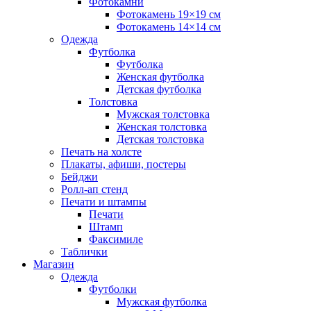
Фотокамни
Фотокамень 19×19 см
Фотокамень 14×14 см
Одежда
Футболка
Футболка
Женская футболка
Детская футболка
Толстовка
Мужская толстовка
Женская толстовка
Детская толстовка
Печать на холсте
Плакаты, афиши, постеры
Бейджи
Ролл-ап стенд
Печати и штампы
Печати
Штамп
Факсимиле
Таблички
Магазин
Одежда
Футболки
Мужская футболка