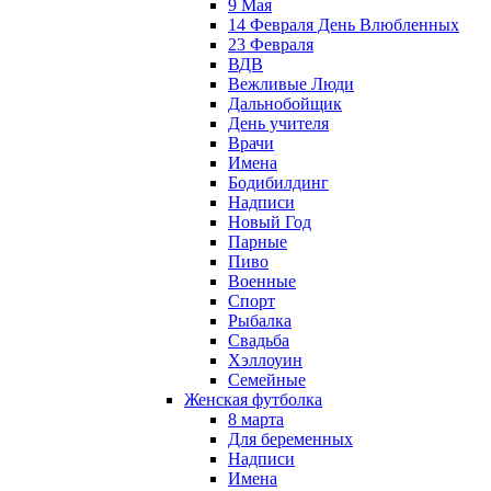
9 Мая
14 Февраля День Влюбленных
23 Февраля
ВДВ
Вежливые Люди
Дальнобойщик
День учителя
Врачи
Имена
Бодибилдинг
Надписи
Новый Год
Парные
Пиво
Военные
Спорт
Рыбалка
Свадьба
Хэллоуин
Семейные
Женская футболка
8 марта
Для беременных
Надписи
Имена