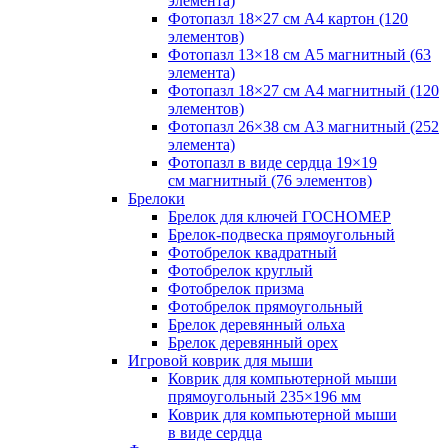
элемента)
Фотопазл 18×27 см А4 картон (120
элементов)
Фотопазл 13×18 см А5 магнитный (63
элемента)
Фотопазл 18×27 см А4 магнитный (120
элементов)
Фотопазл 26×38 см А3 магнитный (252
элемента)
Фотопазл в виде сердца 19×19
см магнитный (76 элементов)
Брелоки
Брелок для ключей ГОСНОМЕР
Брелок-подвеска прямоугольный
Фотобрелок квадратный
Фотобрелок круглый
Фотобрелок призма
Фотобрелок прямоугольный
Брелок деревянный ольха
Брелок деревянный орех
Игровой коврик для мыши
Коврик для компьютерной мыши
прямоугольный 235×196 мм
Коврик для компьютерной мыши
в виде сердца