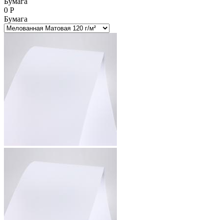
Бумага
0
Р
Бумага