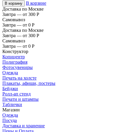
В корзине
В корзину
Доставка по Москве
Завтра — от 300
Р
Самовывоз
Завтра — от 0
Р
Доставка по Москве
Завтра — от 300
Р
Самовывоз
Завтра — от 0
Р
Конструктор
Копицентр
Полиграфия
Фотосувениры
Одежда
Печать на холсте
Плакаты, афиши, постеры
Бейджи
Ролл-ап стенд
Печати и штампы
Таблички
Магазин
Одежда
Посуда
Доставка и хранение
Цены и Оплата