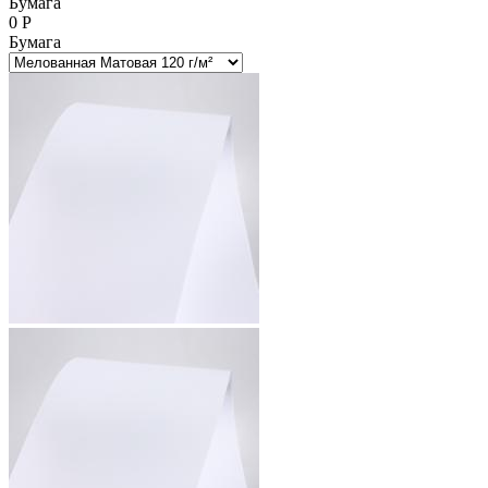
Бумага
0
Р
Бумага