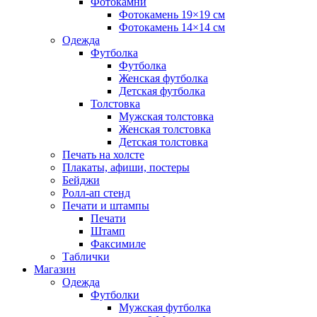
Фотокамни
Фотокамень 19×19 см
Фотокамень 14×14 см
Одежда
Футболка
Футболка
Женская футболка
Детская футболка
Толстовка
Мужская толстовка
Женская толстовка
Детская толстовка
Печать на холсте
Плакаты, афиши, постеры
Бейджи
Ролл-ап стенд
Печати и штампы
Печати
Штамп
Факсимиле
Таблички
Магазин
Одежда
Футболки
Мужская футболка