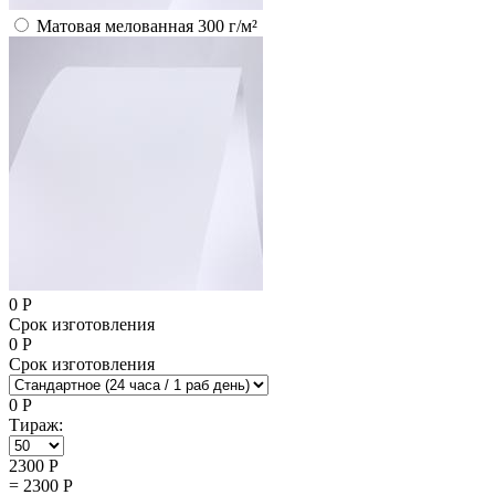
Матовая мелованная 300 г/м²
0
Р
Срок изготовления
0
Р
Срок изготовления
0
Р
Тираж:
2300
Р
=
2300
Р