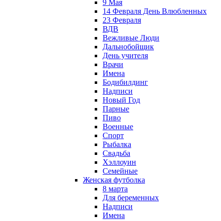
9 Мая
14 Февраля День Влюбленных
23 Февраля
ВДВ
Вежливые Люди
Дальнобойщик
День учителя
Врачи
Имена
Бодибилдинг
Надписи
Новый Год
Парные
Пиво
Военные
Спорт
Рыбалка
Свадьба
Хэллоуин
Семейные
Женская футболка
8 марта
Для беременных
Надписи
Имена