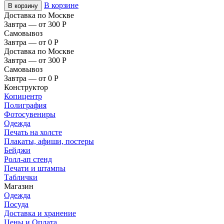
В корзине
В корзину
Доставка по Москве
Завтра — от 300
Р
Самовывоз
Завтра — от 0
Р
Доставка по Москве
Завтра — от 300
Р
Самовывоз
Завтра — от 0
Р
Конструктор
Копицентр
Полиграфия
Фотосувениры
Одежда
Печать на холсте
Плакаты, афиши, постеры
Бейджи
Ролл-ап стенд
Печати и штампы
Таблички
Магазин
Одежда
Посуда
Доставка и хранение
Цены и Оплата