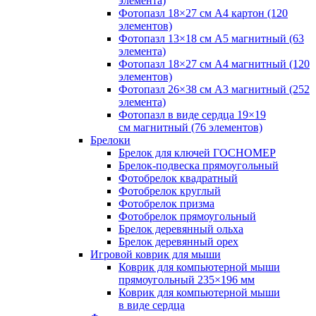
элемента)
Фотопазл 18×27 см А4 картон (120
элементов)
Фотопазл 13×18 см А5 магнитный (63
элемента)
Фотопазл 18×27 см А4 магнитный (120
элементов)
Фотопазл 26×38 см А3 магнитный (252
элемента)
Фотопазл в виде сердца 19×19
см магнитный (76 элементов)
Брелоки
Брелок для ключей ГОСНОМЕР
Брелок-подвеска прямоугольный
Фотобрелок квадратный
Фотобрелок круглый
Фотобрелок призма
Фотобрелок прямоугольный
Брелок деревянный ольха
Брелок деревянный орех
Игровой коврик для мыши
Коврик для компьютерной мыши
прямоугольный 235×196 мм
Коврик для компьютерной мыши
в виде сердца