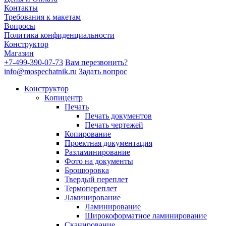
Контакты
Требования к макетам
Вопросы
Политика конфиденциальности
Конструктор
Магазин
+7-499-390-07-73
Вам перезвонить?
info@mospechatnik.ru
Задать вопрос
Конструктор
Копицентр
Печать
Печать документов
Печать чертежей
Копирование
Проектная документация
Разламинирование
Фото на документы
Брошюровка
Твердый переплет
Термопереплет
Ламинирование
Ламинирование
Широкоформатное ламинирование
Сканирование