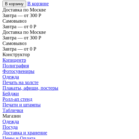
В корзине
В корзину
Доставка по Москве
Завтра — от 300
Р
Самовывоз
Завтра — от 0
Р
Доставка по Москве
Завтра — от 300
Р
Самовывоз
Завтра — от 0
Р
Конструктор
Копицентр
Полиграфия
Фотосувениры
Одежда
Печать на холсте
Плакаты, афиши, постеры
Бейджи
Ролл-ап стенд
Печати и штампы
Таблички
Магазин
Одежда
Посуда
Доставка и хранение
Цены и Оплата