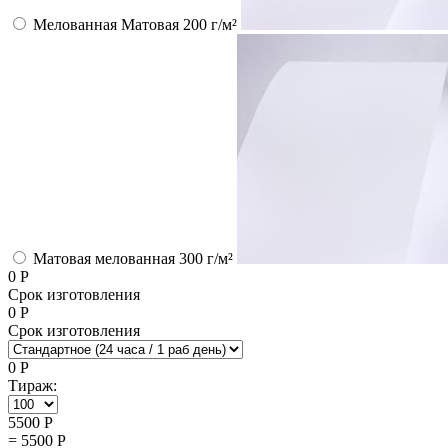
Мелованная Матовая 200 г/м²
Матовая мелованная 300 г/м²
0
Р
Срок изготовления
0
Р
Срок изготовления
0
Р
Тираж:
5500
Р
=
5500
Р