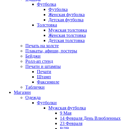
Футболка
Футболка
Женская футболка
Детская футболка
Толстовка
Мужская толстовка
Женская толстовка
Детская толстовка
Печать на холсте
Плакаты, афиши, постеры
Бейджи
Ролл-ап стенд
Печати и штампы
Печати
Штамп
Факсимиле
Таблички
Магазин
Одежда
Футболки
Мужская футболка
9 Мая
14 Февраля День Влюбленных
23 Февраля
ВДВ