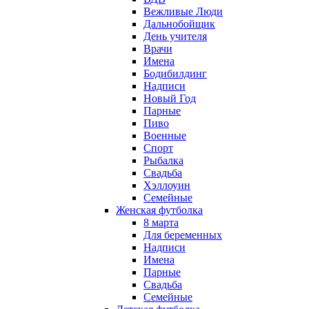
Вежливые Люди
Дальнобойщик
День учителя
Врачи
Имена
Бодибилдинг
Надписи
Новый Год
Парные
Пиво
Военные
Спорт
Рыбалка
Свадьба
Хэллоуин
Семейные
Женская футболка
8 марта
Для беременных
Надписи
Имена
Парные
Свадьба
Семейные