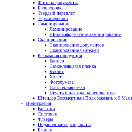
Фото на документы
Брошюровка
Твердый переплет
Термопереплет
Ламинирование
Ламинирование
Широкоформатное ламинирование
Сканирование
Сканирование документов
Сканирование чертежей
Рекламная продукция
Баннер
Самоклеящаяся пленка
Бэклит
Холст
Фотобумага
Плоттерная резка
Печать и накатка на пенокартон
Штендер Бессмертный Полк заказать к 9 Мая 
Полиграфия
Визитки
Листовки
Флаеры
Подарочные сертификаты
Бланки