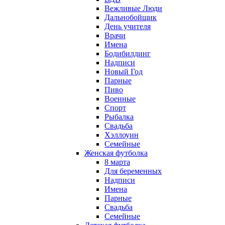
Вежливые Люди
Дальнобойщик
День учителя
Врачи
Имена
Бодибилдинг
Надписи
Новый Год
Парные
Пиво
Военные
Спорт
Рыбалка
Свадьба
Хэллоуин
Семейные
Женская футболка
8 марта
Для беременных
Надписи
Имена
Парные
Свадьба
Семейные