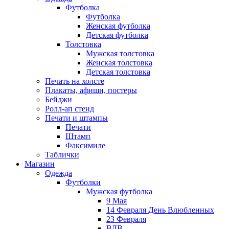
Футболка
Футболка
Женская футболка
Детская футболка
Толстовка
Мужская толстовка
Женская толстовка
Детская толстовка
Печать на холсте
Плакаты, афиши, постеры
Бейджи
Ролл-ап стенд
Печати и штампы
Печати
Штамп
Факсимиле
Таблички
Магазин
Одежда
Футболки
Мужская футболка
9 Мая
14 Февраля День Влюбленных
23 Февраля
ВДВ