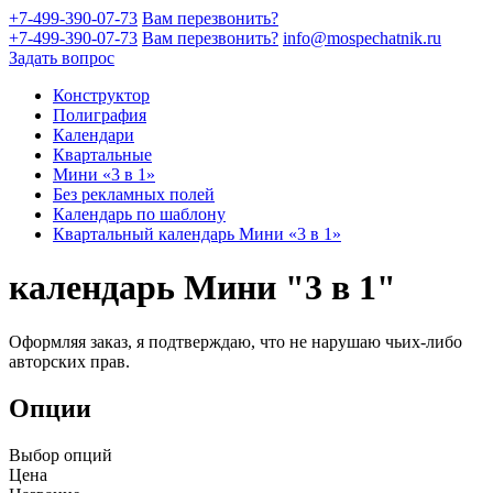
+7-499-390-07-73
Вам перезвонить?
+7-499-390-07-73
Вам перезвонить?
info@mospechatnik.ru
Задать вопрос
Конструктор
Полиграфия
Календари
Квартальные
Мини «3 в 1»
Без рекламных полей
Календарь по шаблону
Квартальный календарь Мини «3 в 1»
календарь Мини "3 в 1"
Оформляя заказ, я подтверждаю, что не нарушаю чьих-либо
авторских прав.
Опции
Выбор опций
Цена