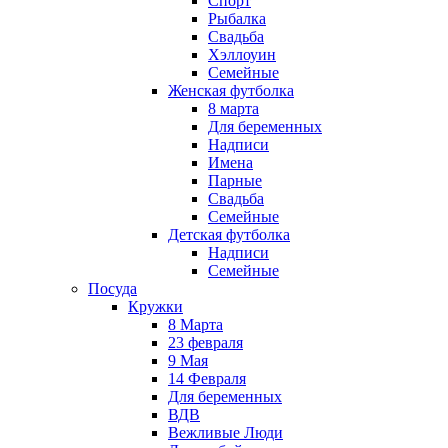
Спорт
Рыбалка
Свадьба
Хэллоуин
Семейные
Женская футболка
8 марта
Для беременных
Надписи
Имена
Парные
Свадьба
Семейные
Детская футболка
Надписи
Семейные
Посуда
Кружки
8 Марта
23 февраля
9 Мая
14 Февраля
Для беременных
ВДВ
Вежливые Люди