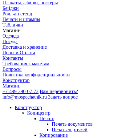
Плакаты, афиши, постеры
Бейджи
Ролл-ап стенд
Печати и штампы
Таблички
Магазин
Одежда
Посуда
Доставка и хранение
Цены и Оплата
Контакты
Требования к макетам
Вопросы
Политика конфиденциальности
Конструктор
Магазин
+7-499-390-07-73
Вам перезвонить?
info@mospechatnik.ru
Задать вопрос
Конструктор
Копицентр
Печать
Печать документов
Печать чертежей
Копирование