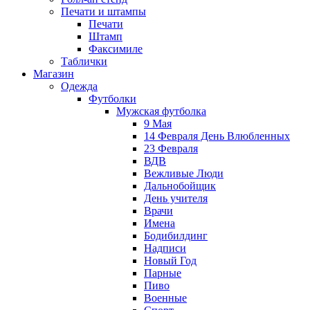
Печати и штампы
Печати
Штамп
Факсимиле
Таблички
Магазин
Одежда
Футболки
Мужская футболка
9 Мая
14 Февраля День Влюбленных
23 Февраля
ВДВ
Вежливые Люди
Дальнобойщик
День учителя
Врачи
Имена
Бодибилдинг
Надписи
Новый Год
Парные
Пиво
Военные