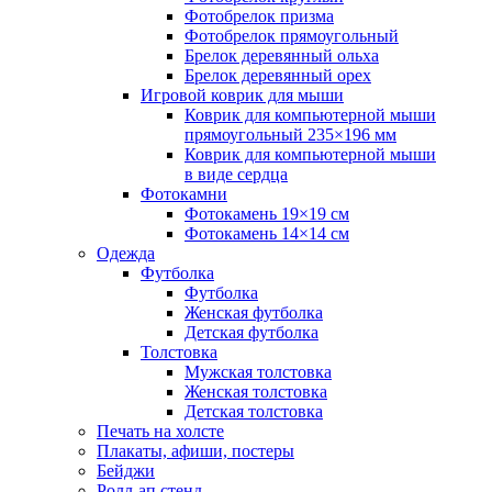
Фотобрелок призма
Фотобрелок прямоугольный
Брелок деревянный ольха
Брелок деревянный орех
Игровой коврик для мыши
Коврик для компьютерной мыши
прямоугольный 235×196 мм
Коврик для компьютерной мыши
в виде сердца
Фотокамни
Фотокамень 19×19 см
Фотокамень 14×14 см
Одежда
Футболка
Футболка
Женская футболка
Детская футболка
Толстовка
Мужская толстовка
Женская толстовка
Детская толстовка
Печать на холсте
Плакаты, афиши, постеры
Бейджи
Ролл-ап стенд