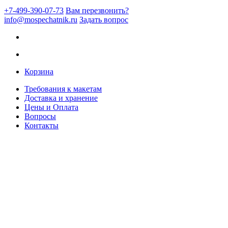
+7-499-390-07-73
Вам перезвонить?
info@mospechatnik.ru
Задать вопрос
Корзина
Требования к макетам
Доставка и хранение
Цены и Оплата
Вопросы
Контакты