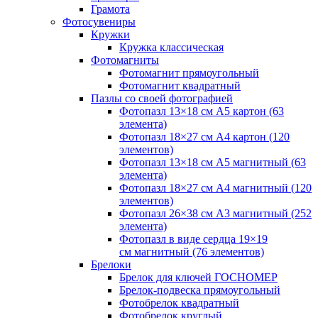
Грамота
Фотосувениры
Кружки
Кружка классическая
Фотомагниты
Фотомагнит прямоугольный
Фотомагнит квадратный
Пазлы со своей фотографией
Фотопазл 13×18 см А5 картон (63
элемента)
Фотопазл 18×27 см А4 картон (120
элементов)
Фотопазл 13×18 см А5 магнитный (63
элемента)
Фотопазл 18×27 см А4 магнитный (120
элементов)
Фотопазл 26×38 см А3 магнитный (252
элемента)
Фотопазл в виде сердца 19×19
см магнитный (76 элементов)
Брелоки
Брелок для ключей ГОСНОМЕР
Брелок-подвеска прямоугольный
Фотобрелок квадратный
Фотобрелок круглый