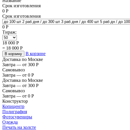
Название
Срок изготовления
0
Р
Срок изготовления
0
Р
Тираж:
18 000
Р
=
18 000
Р
В корзине
В корзину
Доставка по Москве
Завтра — от 300
Р
Самовывоз
Завтра — от 0
Р
Доставка по Москве
Завтра — от 300
Р
Самовывоз
Завтра — от 0
Р
Конструктор
Копицентр
Полиграфия
Фотосувениры
Одежда
Печать на холсте