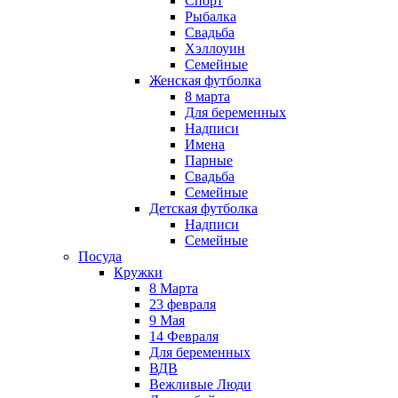
Спорт
Рыбалка
Свадьба
Хэллоуин
Семейные
Женская футболка
8 марта
Для беременных
Надписи
Имена
Парные
Свадьба
Семейные
Детская футболка
Надписи
Семейные
Посуда
Кружки
8 Марта
23 февраля
9 Мая
14 Февраля
Для беременных
ВДВ
Вежливые Люди