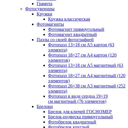
Грамота
Фотосувениры
Кружки
Кружка классическая
Фотомагниты
Фотомагнит прямоугольный
Фотомагнит квадратный
Пазлы со своей фотографией
Фотопазл 13×18 см А5 картон (63
элемента)
Фотопазл 18×27 см А4 картон (120
элементов)
Фотопазл 13×18 см А5 магнитный (63
элемента)
Фотопазл 18×27 см А4 магнитный (120
элементов)
Фотопазл 26×38 см А3 магнитный (252
элемента)
Фотопазл в виде сердца 19×19
см магнитный (76 элементов)
Брелоки
Брелок для ключей ГОСНОМЕР
Брелок-подвеска прямоугольный
Фотобрелок квадратный
Фотобрелок круглый