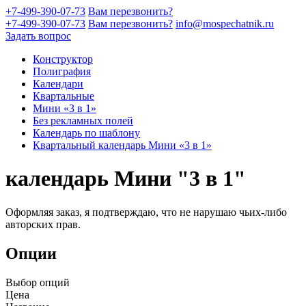
+7-499-390-07-73
Вам перезвонить?
+7-499-390-07-73
Вам перезвонить?
info@mospechatnik.ru
Задать вопрос
Конструктор
Полиграфия
Календари
Квартальные
Мини «3 в 1»
Без рекламных полей
Календарь по шаблону
Квартальный календарь Мини «3 в 1»
календарь Мини "3 в 1"
Оформляя заказ, я подтверждаю, что не нарушаю чьих-либо
авторских прав.
Опции
Выбор опций
Цена