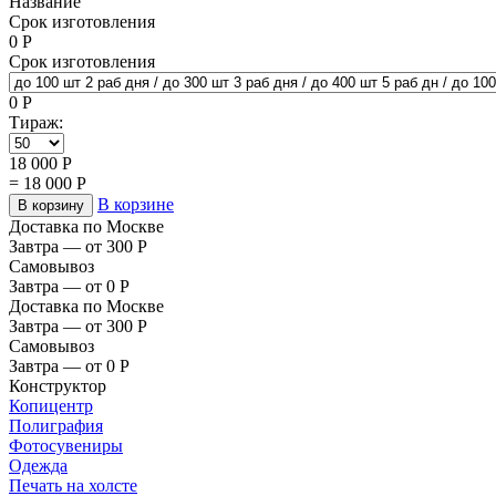
Название
Срок изготовления
0
Р
Срок изготовления
0
Р
Тираж:
18 000
Р
=
18 000
Р
В корзине
В корзину
Доставка по Москве
Завтра — от 300
Р
Самовывоз
Завтра — от 0
Р
Доставка по Москве
Завтра — от 300
Р
Самовывоз
Завтра — от 0
Р
Конструктор
Копицентр
Полиграфия
Фотосувениры
Одежда
Печать на холсте