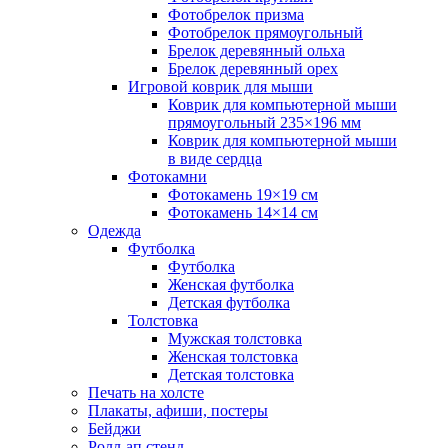
Фотобрелок призма
Фотобрелок прямоугольный
Брелок деревянный ольха
Брелок деревянный орех
Игровой коврик для мыши
Коврик для компьютерной мыши
прямоугольный 235×196 мм
Коврик для компьютерной мыши
в виде сердца
Фотокамни
Фотокамень 19×19 см
Фотокамень 14×14 см
Одежда
Футболка
Футболка
Женская футболка
Детская футболка
Толстовка
Мужская толстовка
Женская толстовка
Детская толстовка
Печать на холсте
Плакаты, афиши, постеры
Бейджи
Ролл-ап стенд