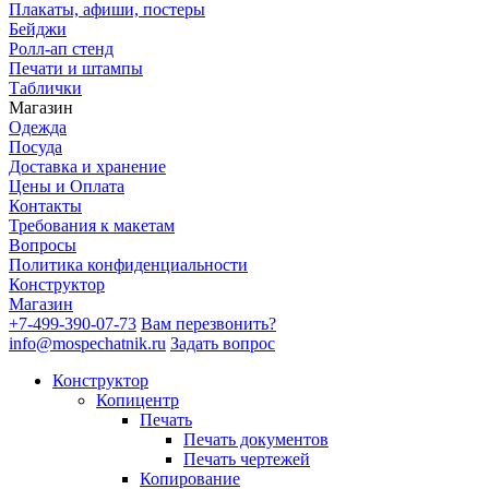
Плакаты, афиши, постеры
Бейджи
Ролл-ап стенд
Печати и штампы
Таблички
Магазин
Одежда
Посуда
Доставка и хранение
Цены и Оплата
Контакты
Требования к макетам
Вопросы
Политика конфиденциальности
Конструктор
Магазин
+7-499-390-07-73
Вам перезвонить?
info@mospechatnik.ru
Задать вопрос
Конструктор
Копицентр
Печать
Печать документов
Печать чертежей
Копирование