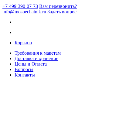
+7-499-390-07-73
Вам перезвонить?
info@mospechatnik.ru
Задать вопрос
Корзина
Требования к макетам
Доставка и хранение
Цены и Оплата
Вопросы
Контакты