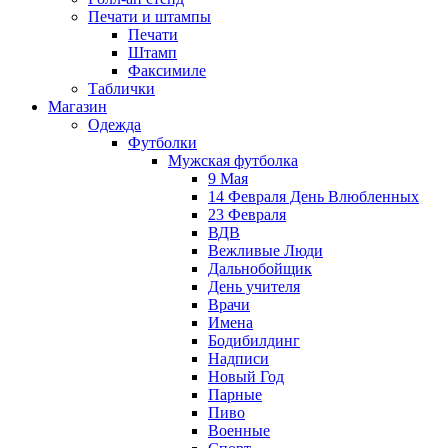
Печати и штампы
Печати
Штамп
Факсимиле
Таблички
Магазин
Одежда
Футболки
Мужская футболка
9 Мая
14 Февраля День Влюбленных
23 Февраля
ВДВ
Вежливые Люди
Дальнобойщик
День учителя
Врачи
Имена
Бодибилдинг
Надписи
Новый Год
Парные
Пиво
Военные