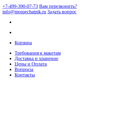
+7-499-390-07-73
Вам перезвонить?
info@mospechatnik.ru
Задать вопрос
Корзина
Требования к макетам
Доставка и хранение
Цены и Оплата
Вопросы
Контакты