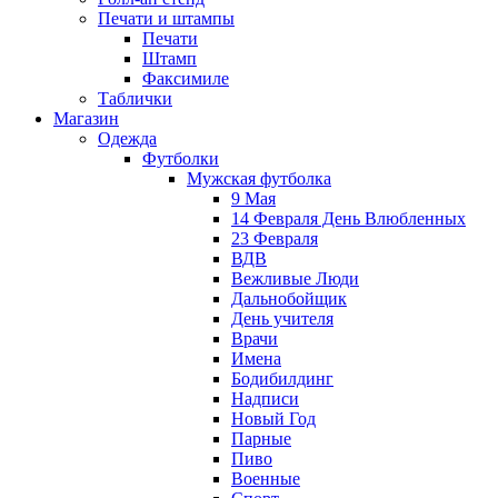
Печати и штампы
Печати
Штамп
Факсимиле
Таблички
Магазин
Одежда
Футболки
Мужская футболка
9 Мая
14 Февраля День Влюбленных
23 Февраля
ВДВ
Вежливые Люди
Дальнобойщик
День учителя
Врачи
Имена
Бодибилдинг
Надписи
Новый Год
Парные
Пиво
Военные