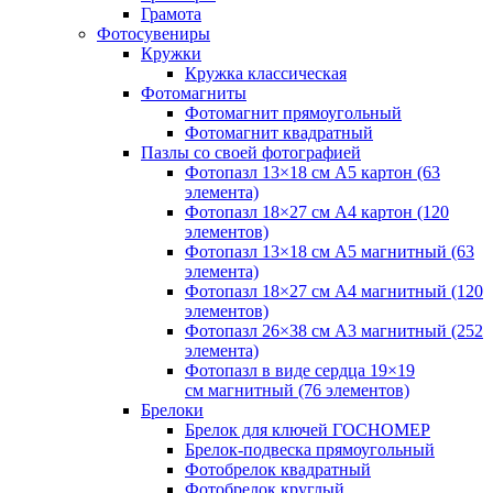
Грамота
Фотосувениры
Кружки
Кружка классическая
Фотомагниты
Фотомагнит прямоугольный
Фотомагнит квадратный
Пазлы со своей фотографией
Фотопазл 13×18 см А5 картон (63
элемента)
Фотопазл 18×27 см А4 картон (120
элементов)
Фотопазл 13×18 см А5 магнитный (63
элемента)
Фотопазл 18×27 см А4 магнитный (120
элементов)
Фотопазл 26×38 см А3 магнитный (252
элемента)
Фотопазл в виде сердца 19×19
см магнитный (76 элементов)
Брелоки
Брелок для ключей ГОСНОМЕР
Брелок-подвеска прямоугольный
Фотобрелок квадратный
Фотобрелок круглый