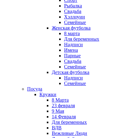
Спорт
Рыбалка
Свадьба
Хэллоуин
Семейные
Женская футболка
8 марта
Для беременных
Надписи
Имена
Парные
Свадьба
Семейные
Детская футболка
Надписи
Семейные
Посуда
Кружки
8 Марта
23 февраля
9 Мая
14 Февраля
Для беременных
ВДВ
Вежливые Люди