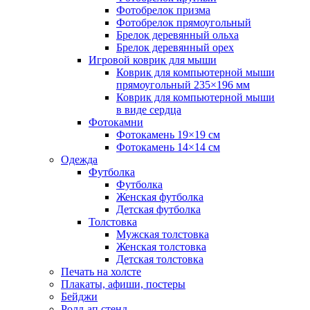
Фотобрелок призма
Фотобрелок прямоугольный
Брелок деревянный ольха
Брелок деревянный орех
Игровой коврик для мыши
Коврик для компьютерной мыши
прямоугольный 235×196 мм
Коврик для компьютерной мыши
в виде сердца
Фотокамни
Фотокамень 19×19 см
Фотокамень 14×14 см
Одежда
Футболка
Футболка
Женская футболка
Детская футболка
Толстовка
Мужская толстовка
Женская толстовка
Детская толстовка
Печать на холсте
Плакаты, афиши, постеры
Бейджи
Ролл-ап стенд