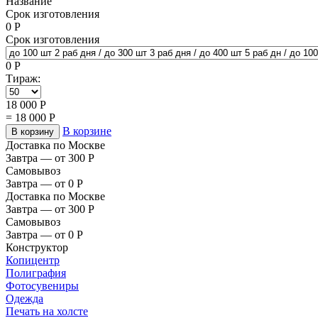
Название
Срок изготовления
0
Р
Срок изготовления
0
Р
Тираж:
18 000
Р
=
18 000
Р
В корзине
В корзину
Доставка по Москве
Завтра — от 300
Р
Самовывоз
Завтра — от 0
Р
Доставка по Москве
Завтра — от 300
Р
Самовывоз
Завтра — от 0
Р
Конструктор
Копицентр
Полиграфия
Фотосувениры
Одежда
Печать на холсте