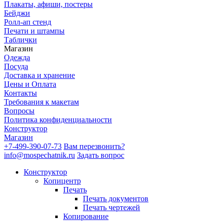
Плакаты, афиши, постеры
Бейджи
Ролл-ап стенд
Печати и штампы
Таблички
Магазин
Одежда
Посуда
Доставка и хранение
Цены и Оплата
Контакты
Требования к макетам
Вопросы
Политика конфиденциальности
Конструктор
Магазин
+7-499-390-07-73
Вам перезвонить?
info@mospechatnik.ru
Задать вопрос
Конструктор
Копицентр
Печать
Печать документов
Печать чертежей
Копирование