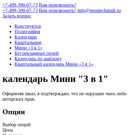
+7-499-390-07-73
Вам перезвонить?
+7-499-390-07-73
Вам перезвонить?
info@mospechatnik.ru
Задать вопрос
Конструктор
Полиграфия
Календари
Квартальные
Мини «3 в 1»
Без рекламных полей
Календарь по шаблону
Квартальный календарь Мини «3 в 1»
календарь Мини "3 в 1"
Оформляя заказ, я подтверждаю, что не нарушаю чьих-либо
авторских прав.
Опции
Выбор опций
Цена