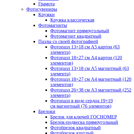
Грамота
Фотосувениры
Кружки
Кружка классическая
Фотомагниты
Фотомагнит прямоугольный
Фотомагнит квадратный
Пазлы со своей фотографией
Фотопазл 13×18 см А5 картон (63
элемента)
Фотопазл 18×27 см А4 картон (120
элементов)
Фотопазл 13×18 см А5 магнитный (63
элемента)
Фотопазл 18×27 см А4 магнитный (120
элементов)
Фотопазл 26×38 см А3 магнитный (252
элемента)
Фотопазл в виде сердца 19×19
см магнитный (76 элементов)
Брелоки
Брелок для ключей ГОСНОМЕР
Брелок-подвеска прямоугольный
Фотобрелок квадратный
Фотобрелок круглый