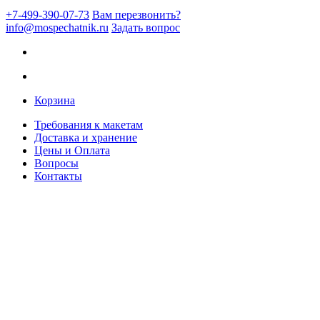
+7-499-390-07-73
Вам перезвонить?
info@mospechatnik.ru
Задать вопрос
Корзина
Требования к макетам
Доставка и хранение
Цены и Оплата
Вопросы
Контакты