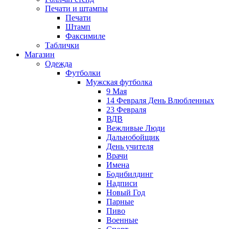
Печати и штампы
Печати
Штамп
Факсимиле
Таблички
Магазин
Одежда
Футболки
Мужская футболка
9 Мая
14 Февраля День Влюбленных
23 Февраля
ВДВ
Вежливые Люди
Дальнобойщик
День учителя
Врачи
Имена
Бодибилдинг
Надписи
Новый Год
Парные
Пиво
Военные