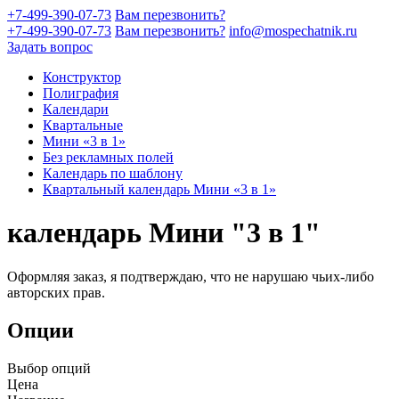
+7-499-390-07-73
Вам перезвонить?
+7-499-390-07-73
Вам перезвонить?
info@mospechatnik.ru
Задать вопрос
Конструктор
Полиграфия
Календари
Квартальные
Мини «3 в 1»
Без рекламных полей
Календарь по шаблону
Квартальный календарь Мини «3 в 1»
календарь Мини "3 в 1"
Оформляя заказ, я подтверждаю, что не нарушаю чьих-либо
авторских прав.
Опции
Выбор опций
Цена