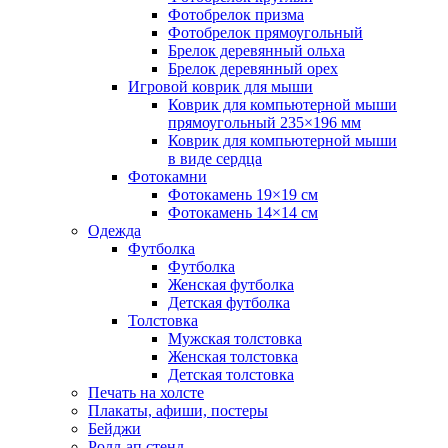
Фотобрелок призма
Фотобрелок прямоугольный
Брелок деревянный ольха
Брелок деревянный орех
Игровой коврик для мыши
Коврик для компьютерной мыши
прямоугольный 235×196 мм
Коврик для компьютерной мыши
в виде сердца
Фотокамни
Фотокамень 19×19 см
Фотокамень 14×14 см
Одежда
Футболка
Футболка
Женская футболка
Детская футболка
Толстовка
Мужская толстовка
Женская толстовка
Детская толстовка
Печать на холсте
Плакаты, афиши, постеры
Бейджи
Ролл-ап стенд