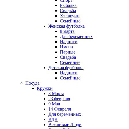
Спорт
Рыбалка
Свадьба
Хэллоуин
Семейные
Женская футболка
8 марта
Для беременных
Надписи
Имена
Парные
Свадьба
Семейные
Детская футболка
Надписи
Семейные
Посуда
Кружки
8 Марта
23 февраля
9 Мая
14 Февраля
Для беременных
ВДВ
Вежливые Люди