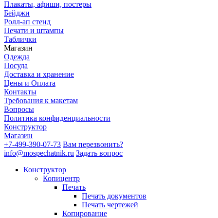
Плакаты, афиши, постеры
Бейджи
Ролл-ап стенд
Печати и штампы
Таблички
Магазин
Одежда
Посуда
Доставка и хранение
Цены и Оплата
Контакты
Требования к макетам
Вопросы
Политика конфиденциальности
Конструктор
Магазин
+7-499-390-07-73
Вам перезвонить?
info@mospechatnik.ru
Задать вопрос
Конструктор
Копицентр
Печать
Печать документов
Печать чертежей
Копирование