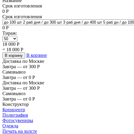
Название
Срок изготовления
0
Р
Срок изготовления
0
Р
Тираж:
18 000
Р
=
18 000
Р
В корзине
В корзину
Доставка по Москве
Завтра — от 300
Р
Самовывоз
Завтра — от 0
Р
Доставка по Москве
Завтра — от 300
Р
Самовывоз
Завтра — от 0
Р
Конструктор
Копицентр
Полиграфия
Фотосувениры
Одежда
Печать на холсте