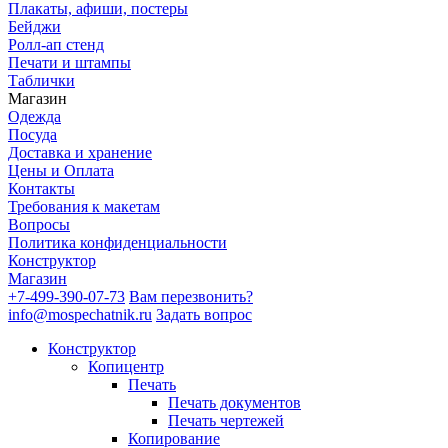
Плакаты, афиши, постеры
Бейджи
Ролл-ап стенд
Печати и штампы
Таблички
Магазин
Одежда
Посуда
Доставка и хранение
Цены и Оплата
Контакты
Требования к макетам
Вопросы
Политика конфиденциальности
Конструктор
Магазин
+7-499-390-07-73
Вам перезвонить?
info@mospechatnik.ru
Задать вопрос
Конструктор
Копицентр
Печать
Печать документов
Печать чертежей
Копирование