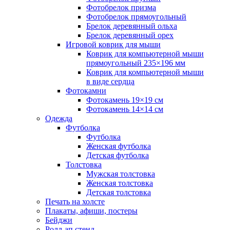
Фотобрелок призма
Фотобрелок прямоугольный
Брелок деревянный ольха
Брелок деревянный орех
Игровой коврик для мыши
Коврик для компьютерной мыши
прямоугольный 235×196 мм
Коврик для компьютерной мыши
в виде сердца
Фотокамни
Фотокамень 19×19 см
Фотокамень 14×14 см
Одежда
Футболка
Футболка
Женская футболка
Детская футболка
Толстовка
Мужская толстовка
Женская толстовка
Детская толстовка
Печать на холсте
Плакаты, афиши, постеры
Бейджи
Ролл-ап стенд