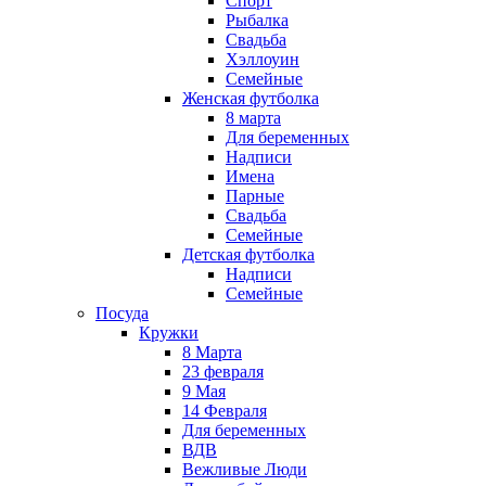
Спорт
Рыбалка
Свадьба
Хэллоуин
Семейные
Женская футболка
8 марта
Для беременных
Надписи
Имена
Парные
Свадьба
Семейные
Детская футболка
Надписи
Семейные
Посуда
Кружки
8 Марта
23 февраля
9 Мая
14 Февраля
Для беременных
ВДВ
Вежливые Люди