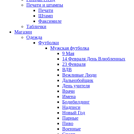
Печати и штампы
Печати
Штамп
Факсимиле
Таблички
Магазин
Одежда
Футболки
Мужская футболка
9 Мая
14 Февраля День Влюбленных
23 Февраля
ВДВ
Вежливые Люди
Дальнобойщик
День учителя
Врачи
Имена
Бодибилдинг
Надписи
Новый Год
Парные
Пиво
Военные