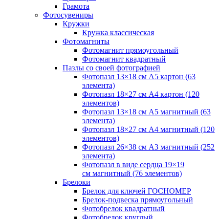
Грамота
Фотосувениры
Кружки
Кружка классическая
Фотомагниты
Фотомагнит прямоугольный
Фотомагнит квадратный
Пазлы со своей фотографией
Фотопазл 13×18 см А5 картон (63
элемента)
Фотопазл 18×27 см А4 картон (120
элементов)
Фотопазл 13×18 см А5 магнитный (63
элемента)
Фотопазл 18×27 см А4 магнитный (120
элементов)
Фотопазл 26×38 см А3 магнитный (252
элемента)
Фотопазл в виде сердца 19×19
см магнитный (76 элементов)
Брелоки
Брелок для ключей ГОСНОМЕР
Брелок-подвеска прямоугольный
Фотобрелок квадратный
Фотобрелок круглый