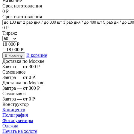
Название
Срок изготовления
0
Р
Срок изготовления
0
Р
Тираж:
18 000
Р
=
18 000
Р
В корзине
В корзину
Доставка по Москве
Завтра — от 300
Р
Самовывоз
Завтра — от 0
Р
Доставка по Москве
Завтра — от 300
Р
Самовывоз
Завтра — от 0
Р
Конструктор
Копицентр
Полиграфия
Фотосувениры
Одежда
Печать на холсте