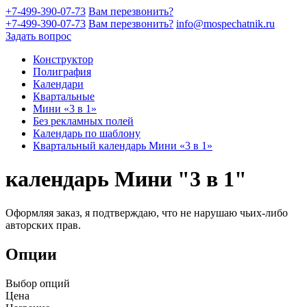
+7-499-390-07-73
Вам перезвонить?
+7-499-390-07-73
Вам перезвонить?
info@mospechatnik.ru
Задать вопрос
Конструктор
Полиграфия
Календари
Квартальные
Мини «3 в 1»
Без рекламных полей
Календарь по шаблону
Квартальный календарь Мини «3 в 1»
календарь Мини "3 в 1"
Оформляя заказ, я подтверждаю, что не нарушаю чьих-либо
авторских прав.
Опции
Выбор опций
Цена