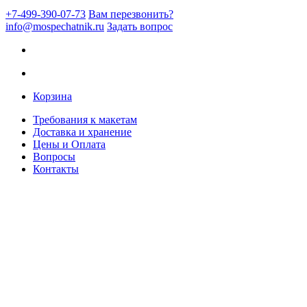
+7-499-390-07-73
Вам перезвонить?
info@mospechatnik.ru
Задать вопрос
Корзина
Требования к макетам
Доставка и хранение
Цены и Оплата
Вопросы
Контакты