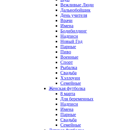
Вежливые Люди
Дальнобойщик
День учителя
Врачи
Имена
Бодибилдинг
Надписи
Новый Год
Парные
Пиво
Военные
Спорт
Рыбалка
Свадьба
Хэллоуин
Семейные
Женская футболка
8 марта
Для беременных
Надписи
Имена
Парные
Свадьба
Семейные