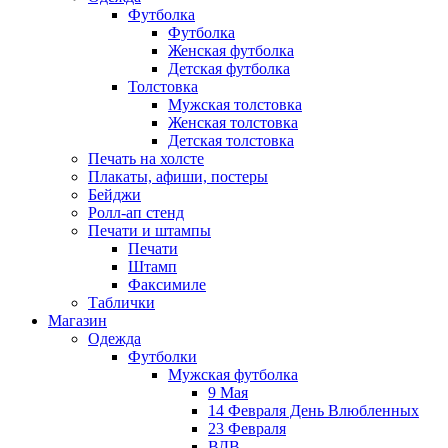
Футболка
Футболка
Женская футболка
Детская футболка
Толстовка
Мужская толстовка
Женская толстовка
Детская толстовка
Печать на холсте
Плакаты, афиши, постеры
Бейджи
Ролл-ап стенд
Печати и штампы
Печати
Штамп
Факсимиле
Таблички
Магазин
Одежда
Футболки
Мужская футболка
9 Мая
14 Февраля День Влюбленных
23 Февраля
ВДВ