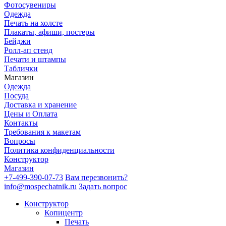
Фотосувениры
Одежда
Печать на холсте
Плакаты, афиши, постеры
Бейджи
Ролл-ап стенд
Печати и штампы
Таблички
Магазин
Одежда
Посуда
Доставка и хранение
Цены и Оплата
Контакты
Требования к макетам
Вопросы
Политика конфиденциальности
Конструктор
Магазин
+7-499-390-07-73
Вам перезвонить?
info@mospechatnik.ru
Задать вопрос
Конструктор
Копицентр
Печать