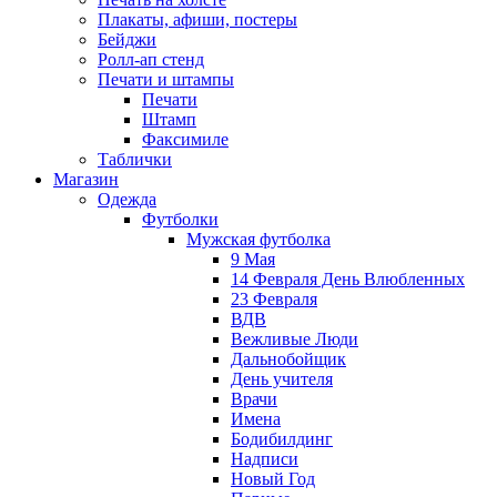
Плакаты, афиши, постеры
Бейджи
Ролл-ап стенд
Печати и штампы
Печати
Штамп
Факсимиле
Таблички
Магазин
Одежда
Футболки
Мужская футболка
9 Мая
14 Февраля День Влюбленных
23 Февраля
ВДВ
Вежливые Люди
Дальнобойщик
День учителя
Врачи
Имена
Бодибилдинг
Надписи
Новый Год