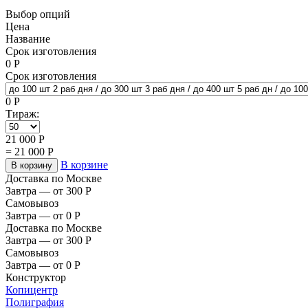
Выбор опций
Цена
Название
Срок изготовления
0
Р
Срок изготовления
0
Р
Тираж:
21 000
Р
=
21 000
Р
В корзине
В корзину
Доставка по Москве
Завтра — от 300
Р
Самовывоз
Завтра — от 0
Р
Доставка по Москве
Завтра — от 300
Р
Самовывоз
Завтра — от 0
Р
Конструктор
Копицентр
Полиграфия