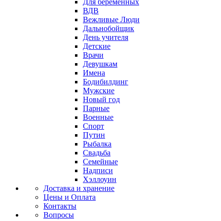
Для беременных
ВДВ
Вежливые Люди
Дальнобойщик
День учителя
Детские
Врачи
Девушкам
Имена
Бодибилдинг
Мужские
Новый год
Парные
Военные
Спорт
Путин
Рыбалка
Свадьба
Семейные
Надписи
Хэллоуин
Доставка и хранение
Цены и Оплата
Контакты
Вопросы