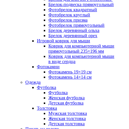
Брелок-подвеска прямоугольный
Фотобрелок квадратный
Фотобрелок круглый
Фотобрелок призма
Фотобрелок прямоугольный
Брелок деревянный ольха
Брелок деревянный орех
Игровой коврик для мыши
Коврик для компьютерной мыши
прямоугольный 235×196 мм
Коврик для компьютерной мыши
в виде сердца
Фотокамни
Фотокамень 19×19 см
Фотокамень 14×14 см
Одежда
Футболка
Футболка
Женская футболка
Детская футболка
Толстовка
Мужская толстовка
Женская толстовка
Детская толстовка
Печать на холсте