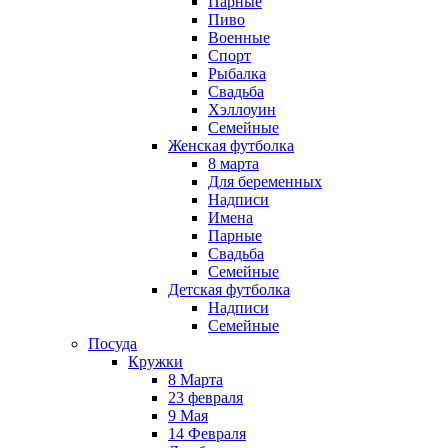
Парные
Пиво
Военные
Спорт
Рыбалка
Свадьба
Хэллоуин
Семейные
Женская футболка
8 марта
Для беременных
Надписи
Имена
Парные
Свадьба
Семейные
Детская футболка
Надписи
Семейные
Посуда
Кружки
8 Марта
23 февраля
9 Мая
14 Февраля