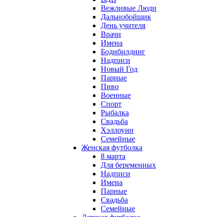
Вежливые Люди
Дальнобойщик
День учителя
Врачи
Имена
Бодибилдинг
Надписи
Новый Год
Парные
Пиво
Военные
Спорт
Рыбалка
Свадьба
Хэллоуин
Семейные
Женская футболка
8 марта
Для беременных
Надписи
Имена
Парные
Свадьба
Семейные