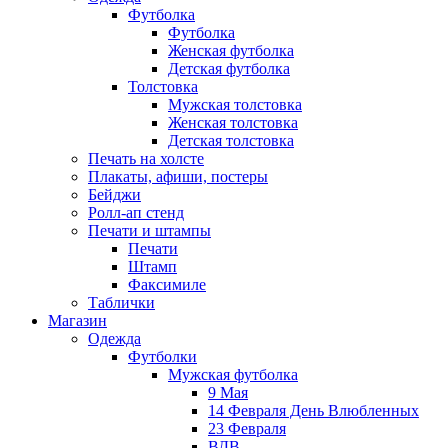
Футболка
Футболка
Женская футболка
Детская футболка
Толстовка
Мужская толстовка
Женская толстовка
Детская толстовка
Печать на холсте
Плакаты, афиши, постеры
Бейджи
Ролл-ап стенд
Печати и штампы
Печати
Штамп
Факсимиле
Таблички
Магазин
Одежда
Футболки
Мужская футболка
9 Мая
14 Февраля День Влюбленных
23 Февраля
ВДВ