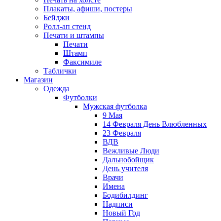
Плакаты, афиши, постеры
Бейджи
Ролл-ап стенд
Печати и штампы
Печати
Штамп
Факсимиле
Таблички
Магазин
Одежда
Футболки
Мужская футболка
9 Мая
14 Февраля День Влюбленных
23 Февраля
ВДВ
Вежливые Люди
Дальнобойщик
День учителя
Врачи
Имена
Бодибилдинг
Надписи
Новый Год