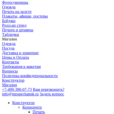
Фотосувениры
Одежда
Печать на холсте
Плакаты, афиши, постеры
Бейджи
Ролл-ап стенд
Печати и штампы
Таблички
Магазин
Одежда
Посуда
Доставка и хранение
Цены и Оплата
Контакты
Требования к макетам
Вопросы
Политика конфиденциальности
Конструктор
Магазин
+7-499-390-07-73
Вам перезвонить?
info@mospechatnik.ru
Задать вопрос
Конструктор
Копицентр
Печать