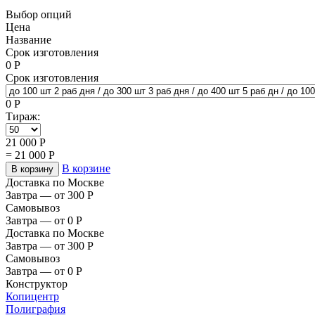
Выбор опций
Цена
Название
Срок изготовления
0
Р
Срок изготовления
0
Р
Тираж:
21 000
Р
=
21 000
Р
В корзине
В корзину
Доставка по Москве
Завтра — от 300
Р
Самовывоз
Завтра — от 0
Р
Доставка по Москве
Завтра — от 300
Р
Самовывоз
Завтра — от 0
Р
Конструктор
Копицентр
Полиграфия