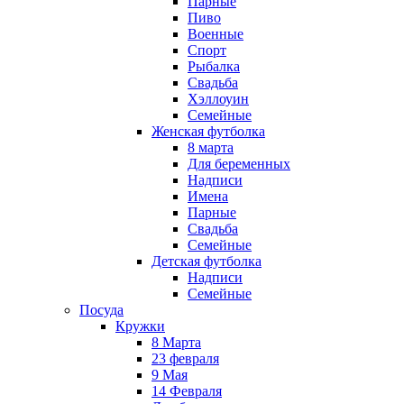
Парные
Пиво
Военные
Спорт
Рыбалка
Свадьба
Хэллоуин
Семейные
Женская футболка
8 марта
Для беременных
Надписи
Имена
Парные
Свадьба
Семейные
Детская футболка
Надписи
Семейные
Посуда
Кружки
8 Марта
23 февраля
9 Мая
14 Февраля