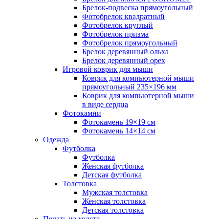
Брелок-подвеска прямоугольный
Фотобрелок квадратный
Фотобрелок круглый
Фотобрелок призма
Фотобрелок прямоугольный
Брелок деревянный ольха
Брелок деревянный орех
Игровой коврик для мыши
Коврик для компьютерной мыши
прямоугольный 235×196 мм
Коврик для компьютерной мыши
в виде сердца
Фотокамни
Фотокамень 19×19 см
Фотокамень 14×14 см
Одежда
Футболка
Футболка
Женская футболка
Детская футболка
Толстовка
Мужская толстовка
Женская толстовка
Детская толстовка
Печать на холсте