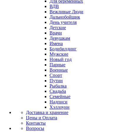
Для беременных
ВДВ
Вежливые Люди
Дальнобойщик
День учителя
Детские
Врачи
Девушкам
Имена
Бодибилдинг
Мужские
Новый год
Парные
Военные
Спорт
Путин
Рыбалка
Свадьба
Семейные
Надписи
Хэллоуин
Доставка и хранение
Цены и Оплата
Контакты
Вопросы