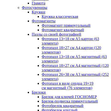
Грамота
Фотосувениры
Кружки
Кружка классическая
Фотомагниты
Фотомагнит прямоугольный
Фотомагнит квадратный
Пазлы со своей фотографией
Фотопазл 13×18 см А5 картон (63
элемента)
Фотопазл 18×27 см А4 картон (120
элементов)
Фотопазл 13×18 см А5 магнитный (63
элемента)
Фотопазл 18×27 см А4 магнитный (120
элементов)
Фотопазл 26×38 см А3 магнитный (252
элемента)
Фотопазл в виде сердца 19×19
см магнитный (76 элементов)
Брелоки
Брелок для ключей ГОСНОМЕР
Брелок-подвеска прямоугольный
Фотобрелок квадратный
Фотобрелок круглый