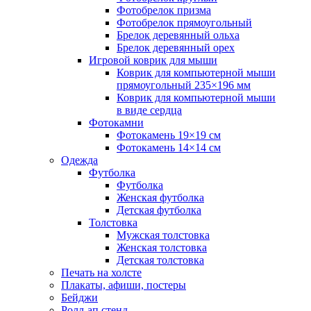
Фотобрелок призма
Фотобрелок прямоугольный
Брелок деревянный ольха
Брелок деревянный орех
Игровой коврик для мыши
Коврик для компьютерной мыши
прямоугольный 235×196 мм
Коврик для компьютерной мыши
в виде сердца
Фотокамни
Фотокамень 19×19 см
Фотокамень 14×14 см
Одежда
Футболка
Футболка
Женская футболка
Детская футболка
Толстовка
Мужская толстовка
Женская толстовка
Детская толстовка
Печать на холсте
Плакаты, афиши, постеры
Бейджи
Ролл-ап стенд