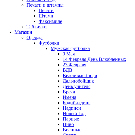
Печати и штампы
Печати
Штамп
Факсимиле
Таблички
Магазин
Одежда
Футболки
Мужская футболка
9 Мая
14 Февраля День Влюбленных
23 Февраля
ВДВ
Вежливые Люди
Дальнобойщик
День учителя
Врачи
Имена
Бодибилдинг
Надписи
Новый Год
Парные
Пиво
Военные