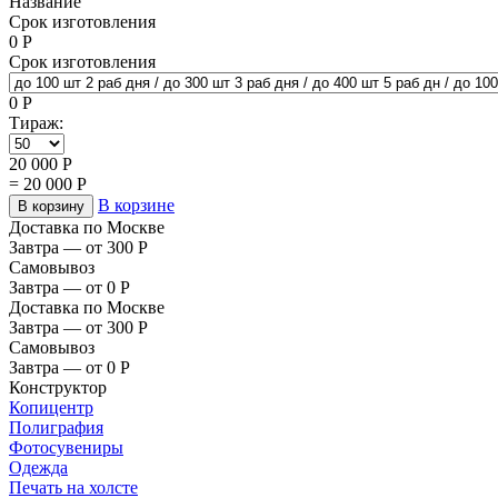
Название
Срок изготовления
0
Р
Срок изготовления
0
Р
Тираж:
20 000
Р
=
20 000
Р
В корзине
В корзину
Доставка по Москве
Завтра — от 300
Р
Самовывоз
Завтра — от 0
Р
Доставка по Москве
Завтра — от 300
Р
Самовывоз
Завтра — от 0
Р
Конструктор
Копицентр
Полиграфия
Фотосувениры
Одежда
Печать на холсте