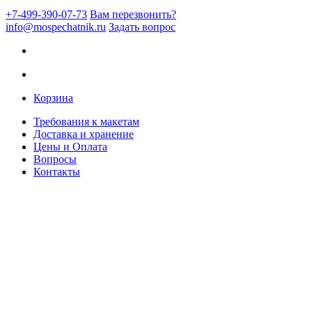
+7-499-390-07-73
Вам перезвонить?
info@mospechatnik.ru
Задать вопрос
Корзина
Требования к макетам
Доставка и хранение
Цены и Оплата
Вопросы
Контакты