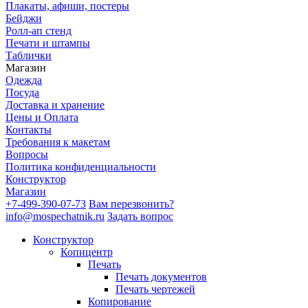
Плакаты, афиши, постеры
Бейджи
Ролл-ап стенд
Печати и штампы
Таблички
Магазин
Одежда
Посуда
Доставка и хранение
Цены и Оплата
Контакты
Требования к макетам
Вопросы
Политика конфиденциальности
Конструктор
Магазин
+7-499-390-07-73
Вам перезвонить?
info@mospechatnik.ru
Задать вопрос
Конструктор
Копицентр
Печать
Печать документов
Печать чертежей
Копирование