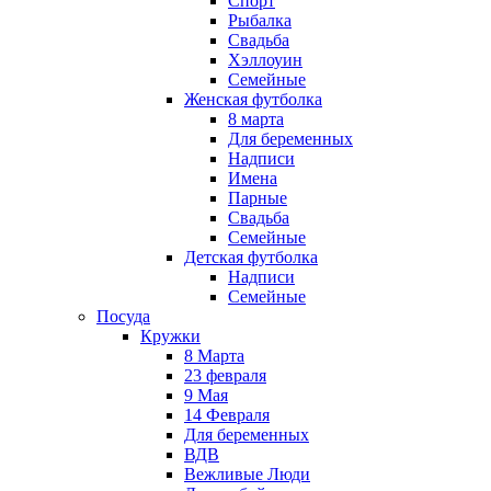
Спорт
Рыбалка
Свадьба
Хэллоуин
Семейные
Женская футболка
8 марта
Для беременных
Надписи
Имена
Парные
Свадьба
Семейные
Детская футболка
Надписи
Семейные
Посуда
Кружки
8 Марта
23 февраля
9 Мая
14 Февраля
Для беременных
ВДВ
Вежливые Люди