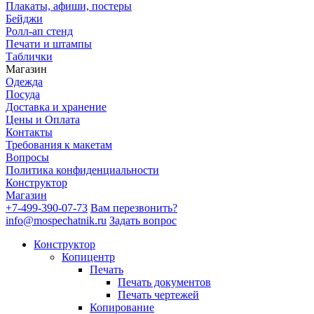
Плакаты, афиши, постеры
Бейджи
Ролл-ап стенд
Печати и штампы
Таблички
Магазин
Одежда
Посуда
Доставка и хранение
Цены и Оплата
Контакты
Требования к макетам
Вопросы
Политика конфиденциальности
Конструктор
Магазин
+7-499-390-07-73
Вам перезвонить?
info@mospechatnik.ru
Задать вопрос
Конструктор
Копицентр
Печать
Печать документов
Печать чертежей
Копирование