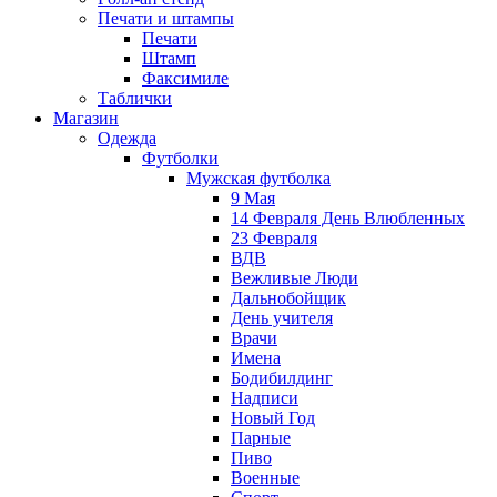
Печати и штампы
Печати
Штамп
Факсимиле
Таблички
Магазин
Одежда
Футболки
Мужская футболка
9 Мая
14 Февраля День Влюбленных
23 Февраля
ВДВ
Вежливые Люди
Дальнобойщик
День учителя
Врачи
Имена
Бодибилдинг
Надписи
Новый Год
Парные
Пиво
Военные