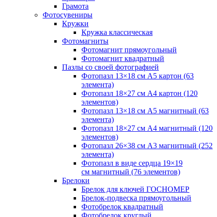
Грамота
Фотосувениры
Кружки
Кружка классическая
Фотомагниты
Фотомагнит прямоугольный
Фотомагнит квадратный
Пазлы со своей фотографией
Фотопазл 13×18 см А5 картон (63
элемента)
Фотопазл 18×27 см А4 картон (120
элементов)
Фотопазл 13×18 см А5 магнитный (63
элемента)
Фотопазл 18×27 см А4 магнитный (120
элементов)
Фотопазл 26×38 см А3 магнитный (252
элемента)
Фотопазл в виде сердца 19×19
см магнитный (76 элементов)
Брелоки
Брелок для ключей ГОСНОМЕР
Брелок-подвеска прямоугольный
Фотобрелок квадратный
Фотобрелок круглый