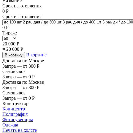
Название
Срок изготовления
0
Р
Срок изготовления
0
Р
Тираж:
20 000
Р
=
20 000
Р
В корзине
В корзину
Доставка по Москве
Завтра — от 300
Р
Самовывоз
Завтра — от 0
Р
Доставка по Москве
Завтра — от 300
Р
Самовывоз
Завтра — от 0
Р
Конструктор
Копицентр
Полиграфия
Фотосувениры
Одежда
Печать на холсте