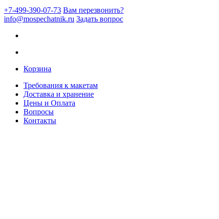
+7-499-390-07-73
Вам перезвонить?
info@mospechatnik.ru
Задать вопрос
Корзина
Требования к макетам
Доставка и хранение
Цены и Оплата
Вопросы
Контакты