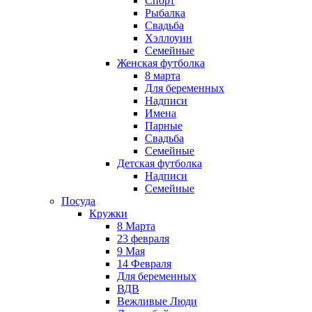
Спорт
Рыбалка
Свадьба
Хэллоуин
Семейные
Женская футболка
8 марта
Для беременных
Надписи
Имена
Парные
Свадьба
Семейные
Детская футболка
Надписи
Семейные
Посуда
Кружки
8 Марта
23 февраля
9 Мая
14 Февраля
Для беременных
ВДВ
Вежливые Люди