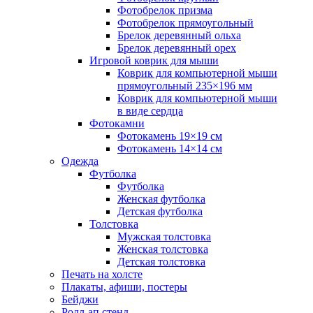
Фотобрелок призма
Фотобрелок прямоугольный
Брелок деревянный ольха
Брелок деревянный орех
Игровой коврик для мыши
Коврик для компьютерной мыши
прямоугольный 235×196 мм
Коврик для компьютерной мыши
в виде сердца
Фотокамни
Фотокамень 19×19 см
Фотокамень 14×14 см
Одежда
Футболка
Футболка
Женская футболка
Детская футболка
Толстовка
Мужская толстовка
Женская толстовка
Детская толстовка
Печать на холсте
Плакаты, афиши, постеры
Бейджи
Ролл-ап стенд