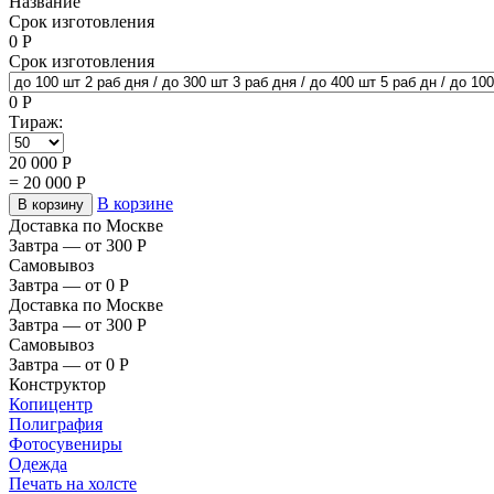
Название
Срок изготовления
0
Р
Срок изготовления
0
Р
Тираж:
20 000
Р
=
20 000
Р
В корзине
В корзину
Доставка по Москве
Завтра — от 300
Р
Самовывоз
Завтра — от 0
Р
Доставка по Москве
Завтра — от 300
Р
Самовывоз
Завтра — от 0
Р
Конструктор
Копицентр
Полиграфия
Фотосувениры
Одежда
Печать на холсте