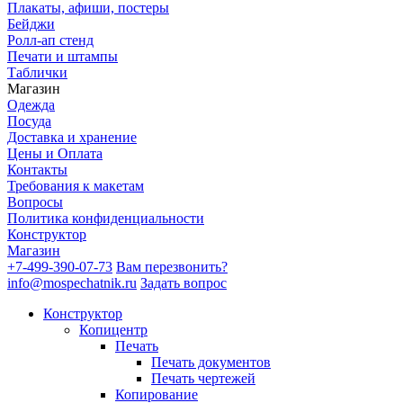
Плакаты, афиши, постеры
Бейджи
Ролл-ап стенд
Печати и штампы
Таблички
Магазин
Одежда
Посуда
Доставка и хранение
Цены и Оплата
Контакты
Требования к макетам
Вопросы
Политика конфиденциальности
Конструктор
Магазин
+7-499-390-07-73
Вам перезвонить?
info@mospechatnik.ru
Задать вопрос
Конструктор
Копицентр
Печать
Печать документов
Печать чертежей
Копирование