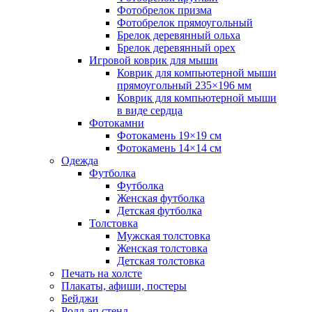
Фотобрелок призма
Фотобрелок прямоугольный
Брелок деревянный ольха
Брелок деревянный орех
Игровой коврик для мыши
Коврик для компьютерной мыши
прямоугольный 235×196 мм
Коврик для компьютерной мыши
в виде сердца
Фотокамни
Фотокамень 19×19 см
Фотокамень 14×14 см
Одежда
Футболка
Футболка
Женская футболка
Детская футболка
Толстовка
Мужская толстовка
Женская толстовка
Детская толстовка
Печать на холсте
Плакаты, афиши, постеры
Бейджи
Ролл-ап стенд