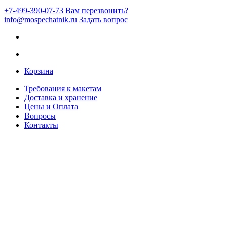
+7-499-390-07-73
Вам перезвонить?
info@mospechatnik.ru
Задать вопрос
Корзина
Требования к макетам
Доставка и хранение
Цены и Оплата
Вопросы
Контакты