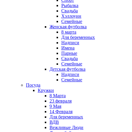
Спорт
Рыбалка
Свадьба
Хэллоуин
Семейные
Женская футболка
8 марта
Для беременных
Надписи
Имена
Парные
Свадьба
Семейные
Детская футболка
Надписи
Семейные
Посуда
Кружки
8 Марта
23 февраля
9 Мая
14 Февраля
Для беременных
ВДВ
Вежливые Люди