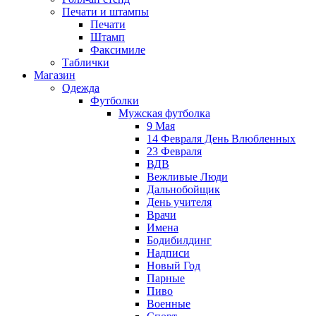
Печати и штампы
Печати
Штамп
Факсимиле
Таблички
Магазин
Одежда
Футболки
Мужская футболка
9 Мая
14 Февраля День Влюбленных
23 Февраля
ВДВ
Вежливые Люди
Дальнобойщик
День учителя
Врачи
Имена
Бодибилдинг
Надписи
Новый Год
Парные
Пиво
Военные