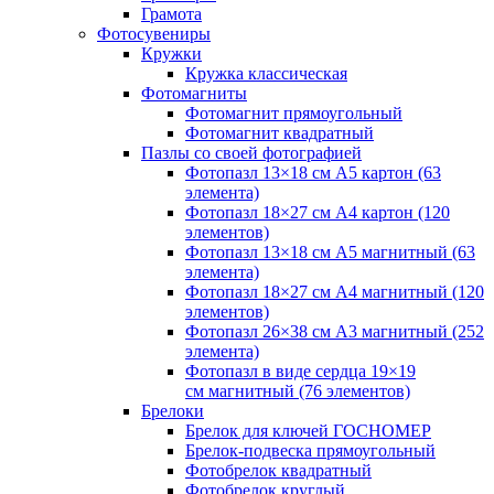
Грамота
Фотосувениры
Кружки
Кружка классическая
Фотомагниты
Фотомагнит прямоугольный
Фотомагнит квадратный
Пазлы со своей фотографией
Фотопазл 13×18 см А5 картон (63
элемента)
Фотопазл 18×27 см А4 картон (120
элементов)
Фотопазл 13×18 см А5 магнитный (63
элемента)
Фотопазл 18×27 см А4 магнитный (120
элементов)
Фотопазл 26×38 см А3 магнитный (252
элемента)
Фотопазл в виде сердца 19×19
см магнитный (76 элементов)
Брелоки
Брелок для ключей ГОСНОМЕР
Брелок-подвеска прямоугольный
Фотобрелок квадратный
Фотобрелок круглый